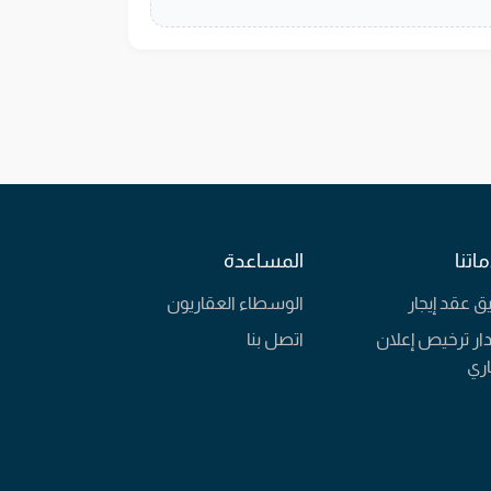
اتنا
المساعدة
يق عقد إيجار
الوسطاء العقاريون
ار ترخيص إعلان
اتصل بنا
ري