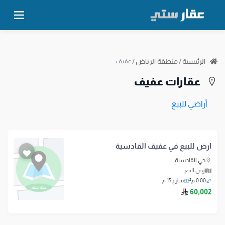
الرئيسية
/
منطقة الرياض
/
عفيف
عقارات عفيف
أراضي للبيع
ارض للبيع في عفيف القادسية
حي القادسية
ارض للبيع
0.00 م²
شارع 15 م
ريال سعودي
60,002