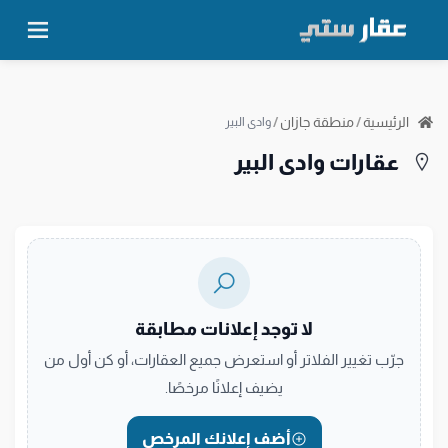
الرئيسية
/
منطقة جازان
/
وادى البير
عقارات وادى البير
لا توجد إعلانات مطابقة
جرّب تغيير الفلاتر أو استعرض جميع العقارات، أو كن أول من
يضيف إعلانًا مرخصًا.
أضف إعلانك المرخص