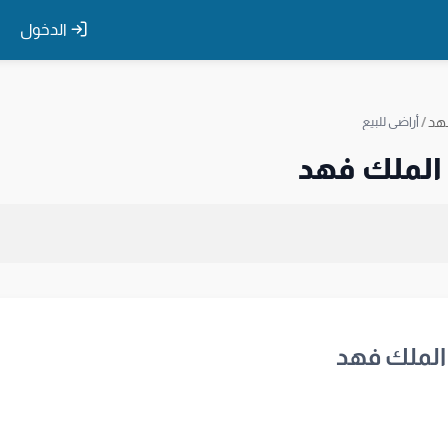
الدخول
هد
/
أراضي للبيع
 الملك فهد
 الملك فهد