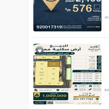
د 2941 الخامس المركز رقم الأرض: 26 المساحة:
لسادسة رقم المخطط: 1 294 رقم القطعة: 796 المساحة:
 شرقا: قطعة رقم 797
ع نافذ