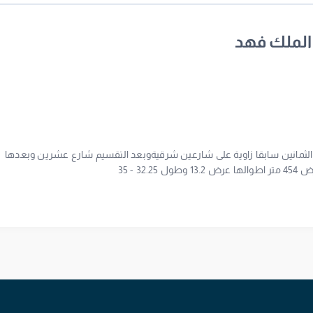
 الملك فهد
الثمانين سابقا زاوية على شارعين شرقيةوبعد التقسيم شارع عشرين وبعدها