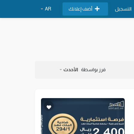
التسجيل
أضف إعلانك
AR
فرز بواسطة
الأحدث