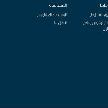
اتنا
المساعدة
يق عقد إيجار
الوسطاء العقاريون
ار ترخيص إعلان
اتصل بنا
ري