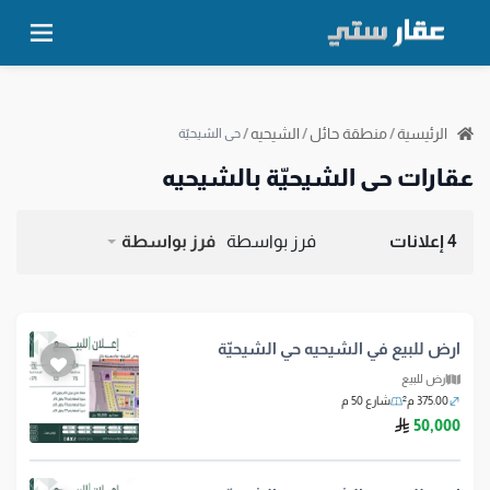
الرئيسية
/
منطقة حائل
/
الشيحيه
/
حي الشيحيّة
عقارات حي الشيحيّة بالشيحيه
4 إعلانات
فرز بواسطة
فرز بواسطة
ارض للبيع في الشيحيه حي الشيحيّة
ارض للبيع
375.00 م²
شارع 50 م
ريال سعودي
50,000