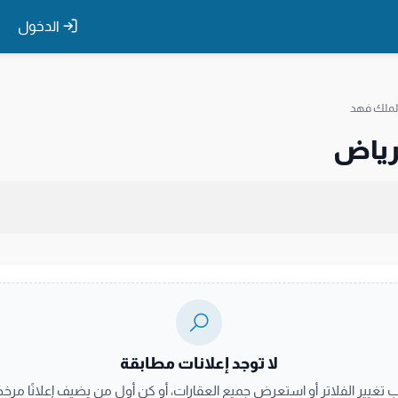
الدخول
لملك فهد
رياض
لا توجد إعلانات مطابقة
ب تغيير الفلاتر أو استعرض جميع العقارات، أو كن أول من يضيف إعلانًا مرخصً