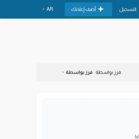
التسجيل
أضف إعلانك
AR
فرز بواسطة
فرز بواسطة
ا.