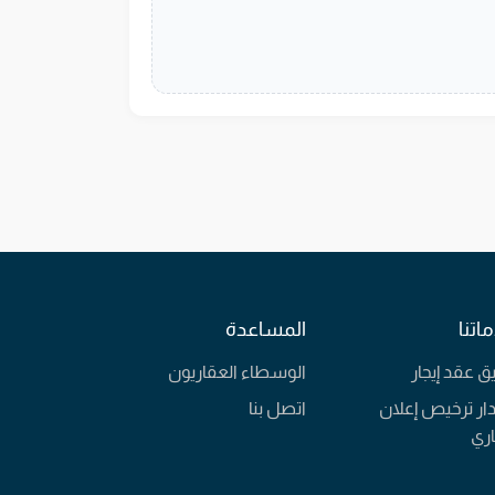
اتنا
المساعدة
يق عقد إيجار
الوسطاء العقاريون
ار ترخيص إعلان
اتصل بنا
ري