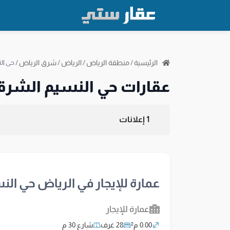
الرئيسية
/
منطقة الرياض
/
الرياض
/
شرق الرياض
/
حي ال
عقارات حي النسيم الشرق
1 إعلانات
عمارة للإيجار في الرياض حي ال
عمارة للإيجار
0.00 م²
28 غرف
شارع 30 م