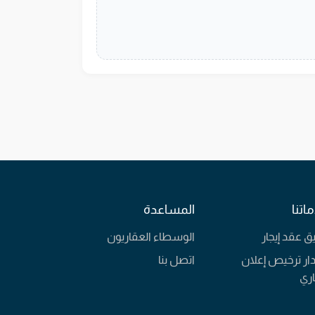
اتنا
المساعدة
يق عقد إيجار
الوسطاء العقاريون
ار ترخيص إعلان
اتصل بنا
ري