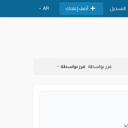
التسجيل
أضف إعلانك
AR
فرز بواسطة
فرز بواسطة
ا.