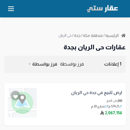
الرئيسية
/
منطقة مكة
/
جدة
/
حي الريان
عقارات حي الريان بجدة
1 إعلانات
فرز بواسطة
فرز بواسطة
ارض للبيع في جدة حي الريان
ارض للبيع
574.21 م²
شارع 20 م
ريال سعودي
2,067,156