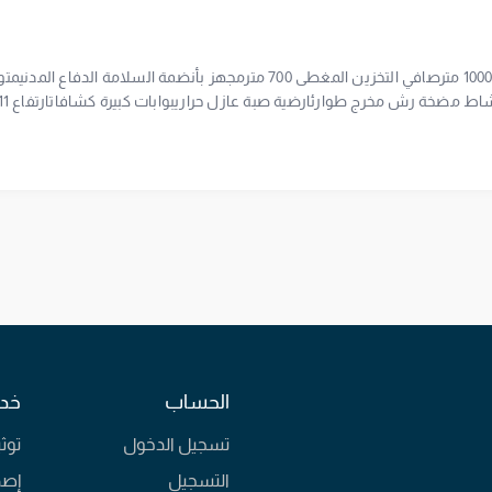
السلام عليكم يوجد مستودع للايجار المساحة الأجمالية 1000 مترصافي التخزين المغطى 700 مترمجهز بأنضمة السلامة الدفاع الم
لوادي مخطط المستودعات كما يوجد لدينا اراضي ومستودعات بيع وإيجار حس
المساحات المطلوبه في منطقة المستودعات مستودع ايجار 500 متر مستودع ايجار 1000 متر مستودع للايجار 2.500متر مستودع ل
4500 متر مستودع للايجار 10.000متر مستودع للايجار 15.000متر مستودع للبيع 1500 متر مس
اعلاني 7200660310 رخصة فال 1200007522 للاستفسار مؤسسة التعاون التام العقارية ادارة املاك بيع شراء تأجير تسويق ا
ة مكاتبنا مكتب شمال جدة حي الربوة شارع يحيى المعلمي مكتب جنوب جدة حي
ع مستودعاتللبيع مصنع مصنعايجار مصنعللبيع ارضصناعية ارضاستثمار
 : مؤسسة التعاون التام العقارية
الحساب
خدم
تسجيل الدخول
توث
التسجيل
إصد