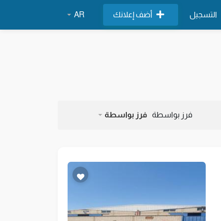
التسجيل
أضف إعلانك
AR
فرز بواسطة
فرز بواسطة