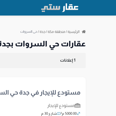
الرئيسية
/
منطقة مكة
/
جدة
/
حي السروات
عقارات حي السروات بجدة
1 إعلانات
مستودع للإيجار في جدة حي ال
مستودع للإيجار
5000.00 م²
شارع 30 م