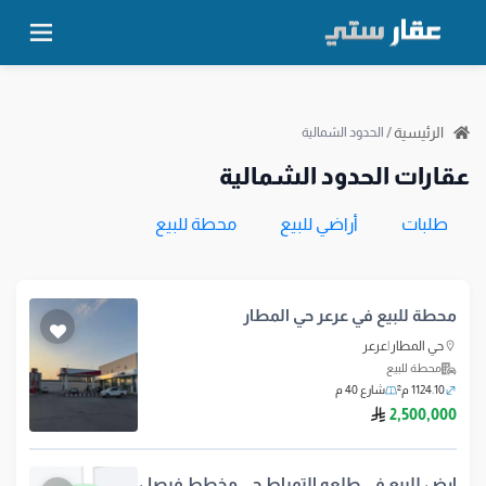
الرئيسية
/
الحدود الشمالية
عقارات الحدود الشمالية
طلبات
أراضي للبيع
محطة للبيع
محطة للبيع في عرعر حي المطار
حي المطار
|
عرعر
محطة للبيع
1124.10 م²
شارع 40 م
ريال سعودي
2,500,000
ارض للبيع في طلعه التمياط حي مخطط فيصل