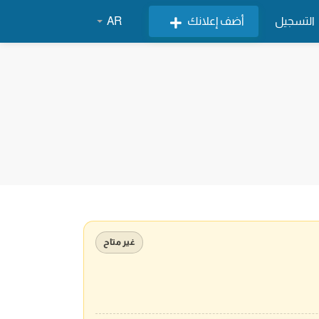
التسجيل
أضف إعلانك
AR
غير متاح