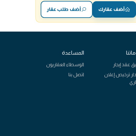
أضف عقارك
أضف طلب عقار
اتنا
المساعدة
يق عقد إيجار
الوسطاء العقاريون
ار ترخيص إعلان
اتصل بنا
ري