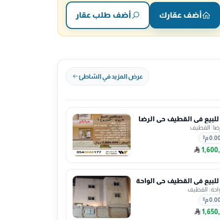
أضف عقارك
أضف طلب عقار
عرض المزيد في الشاطئ
 للبيع في القطيف حي الرضا
ضا
|
القطيف
0.0 م²
1,600
 للبيع في القطيف حي الواحة
احة
|
القطيف
0.0 م²
1,650