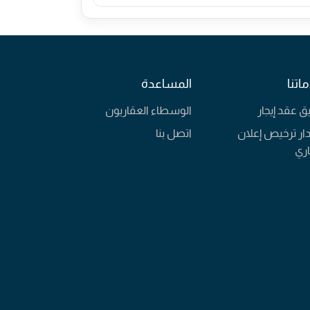
اتنا
المساعدة
يق عقد إيجار
الوسطاء العقاريون
ار ترخيص إعلان
اتصل بنا
ري