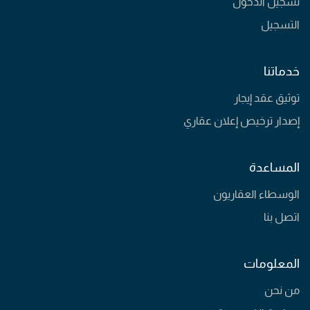
تسجيل الدخول
التسجيل
خدماتنا
توثيق عقد إيجار
إصدار ترخيص إعلان عقاري
المساعدة
الوسطاء العقاريون
اتصل بنا
المعلومات
من نحن