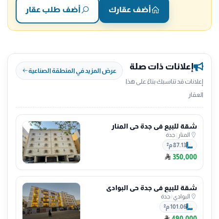
أضف عقارك
أضف طلب عقار
إعلانات ذات صلة
عرض المزيد في المنطقة الصناعية
إعلانات قد تناسبك بناءً على هذا
العقار
شقة للبيع في جدة حي المنار
المنار
|
جدة
87.13 م²
350,000
شقة للبيع في جدة حي البوادي
البوادي
|
جدة
101.06 م²
490,000