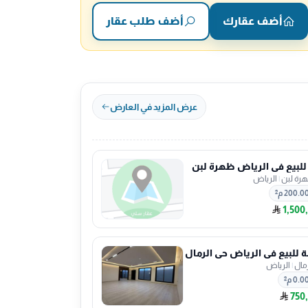
أضف عقارك
أضف طلب عقار
عرض المزيد في العارض
 للبيع في الرياض ظهرة لبن
رة لبن
|
الرياض
200.0 م²
1,500
للبيع في الرياض حي الرمال
رمال
|
الرياض
0.0 م²
750