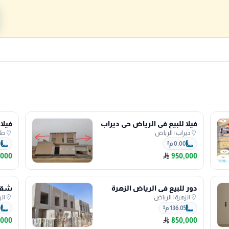
فيلا للبيع في الرياض حي ديراب
فيلا
ديراب
|
الرياض
ظه
0.00 م²
0
,000
950,000
دور للبيع في الرياض الزهرة
شقة 
الزهرة
|
الرياض
ال
136.05 م²
0
,000
850,000