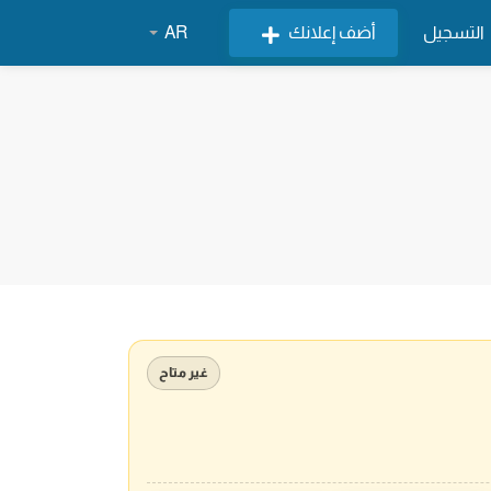
التسجيل
أضف إعلانك
AR
غير متاح