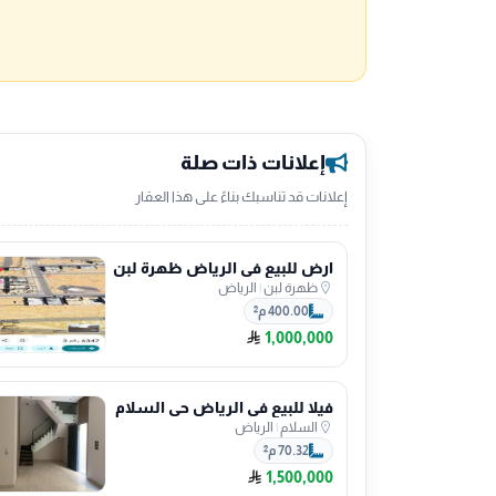
إعلانات ذات صلة
إعلانات قد تناسبك بناءً على هذا العقار
ارض للبيع في الرياض ظهرة لبن
ظهرة لبن
|
الرياض
400.00 م²
1,000,000
فيلا للبيع في الرياض حي السلام
السلام
|
الرياض
70.32 م²
1,500,000