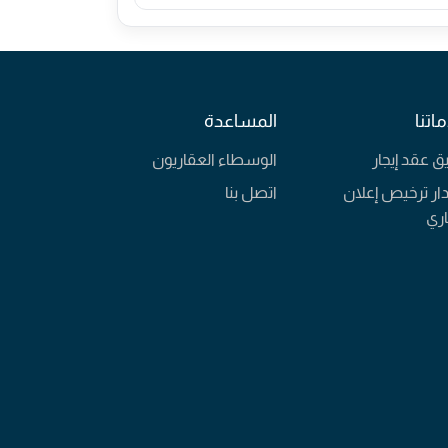
اتنا
المساعدة
يق عقد إيجار
الوسطاء العقاريون
ار ترخيص إعلان
اتصل بنا
ري