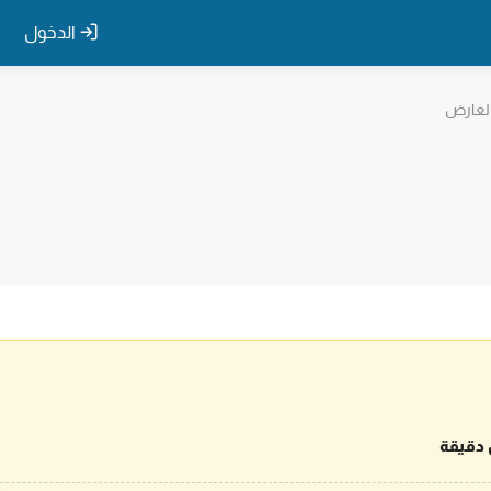
الدخول
لعارض
 دقيقة