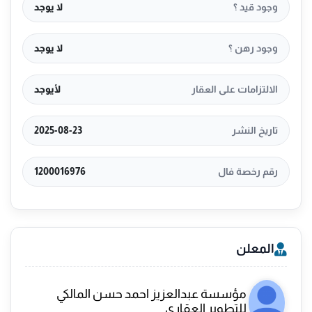
وجود قيد ؟
لا يوجد
وجود رهن ؟
لا يوجد
الالتزامات على العقار
لأيوجد
تاريخ النشر
2025-08-23
رقم رخصة فال
1200016976
المعلن
مؤسسة عبدالعزيز احمد حسن المالكي
للتطوير العقاري