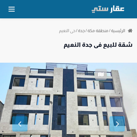
حي النعيم
الرئيسية
/
منطقة مكة
/
جدة
/
شقة للبيع في جدة النعيم