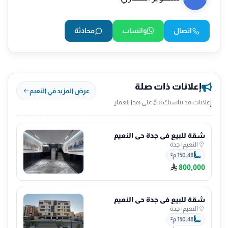
اتصال
واتساب
محادثة
إعلانات ذات صلة
عرض المزيد في النعيم
إعلانات قد تناسبك بناءً على هذا العقار
شقة للبيع في جدة حي النعيم
النعيم
|
جدة
150.48 م²
800,000
شقة للبيع في جدة حي النعيم
النعيم
|
جدة
150.48 م²