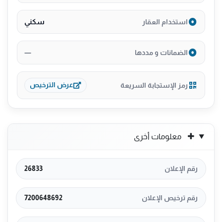
سكني
استخدام العقار
—
الضمانات و مددها
رمز الإستجابة السريعة
عرض الترخيص
معلومات أخرى
رقم الإعلان
26833
رقم ترخيص الإعلان
7200648692