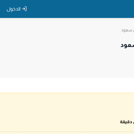
الدخول
ن سعود
سعود
 دقيقة