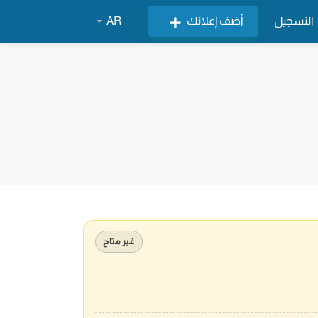
التسجيل
أضف إعلانك
AR
غير متاح