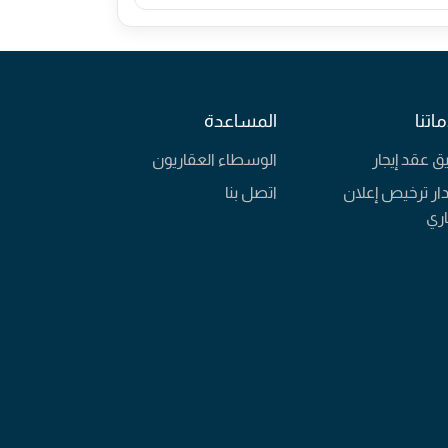
اتنا
المساعدة
يق عقد إيجار
الوسطاء العقاريون
ار ترخيص إعلان
اتصل بنا
ري