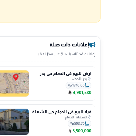
إعلانات ذات صلة
إعلانات قد تناسبك بناءً على هذا العقار
ارض للبيع في الدمام حي بدر
بدر
|
الدمام
1740.00 م²
4,901,580
فيلا للبيع في الدمام حي الشعلة
الشعلة
|
الدمام
503.70 م²
3,500,000