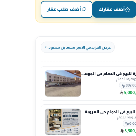
أضف عقارك
أضف طلب عقار
عرض المزيد في الأمير محمد بن سعود
عمارة للبيع في الدمام حي الجوهرة
جوهرة
|
الدمام
892.0 م²
5,000
 للبيع في الدمام حي العروبة
عروبة
|
الدمام
0.0 م²
3,300