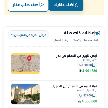
أضف عقارك
أضف طلب عقار
إعلانات ذات صلة
عرض المزيد في الفرسان
إعلانات قد تناسبك بناءً على هذا العقار
ارض للبيع في الدمام حي بدر
بدر
|
الدمام
1740.00 م²
4,901,580
فيلا للبيع في الدمام حي الحمراء
الحمراء
|
الدمام
1225.00 م²
4,000,000