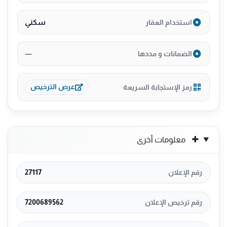
سكني
استخدام العقار
—
الضمانات و مددها
رمز الإستجابة السريعة
عرض الترخيص
معلومات أخرى
رقم الإعلان
27117
رقم ترخيص الإعلان
7200689562