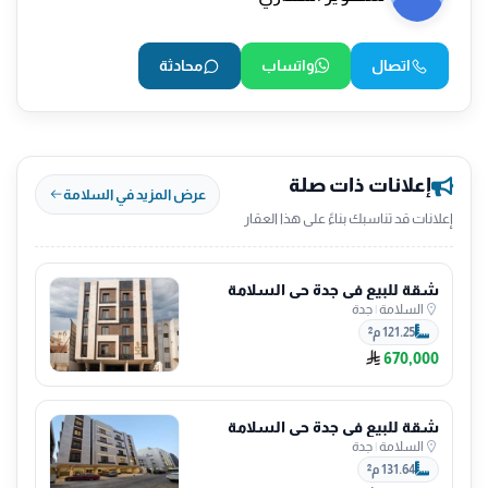
اتصال
واتساب
محادثة
إعلانات ذات صلة
عرض المزيد في السلامة
إعلانات قد تناسبك بناءً على هذا العقار
شقة للبيع في جدة حي السلامة
السلامة
|
جدة
121.25 م²
670,000
شقة للبيع في جدة حي السلامة
السلامة
|
جدة
131.64 م²