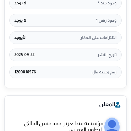
وجود قيد ؟
لا يوجد
وجود رهن ؟
لا يوجد
الالتزامات على العقار
لأيوجد
تاريخ النشر
2025-09-22
رقم رخصة فال
1200016976
المعلن
مؤسسة عبدالعزيز احمد حسن المالكي
للتطوير العقاري