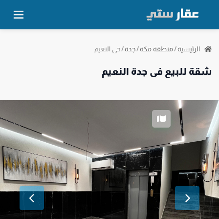
حي النعيم
الرئيسية
/
منطقة مكة
/
جدة
/
شقة للبيع في جدة النعيم