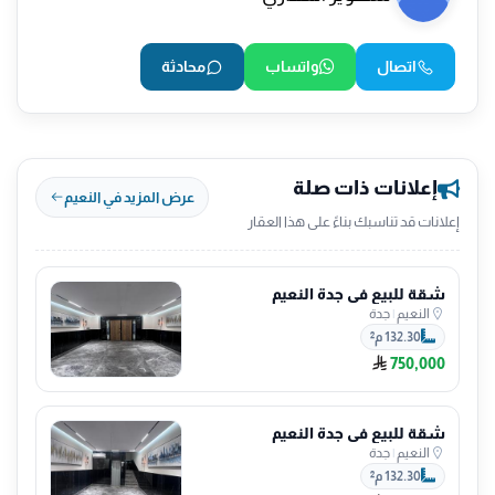
اتصال
واتساب
محادثة
إعلانات ذات صلة
عرض المزيد في النعيم
إعلانات قد تناسبك بناءً على هذا العقار
شقة للبيع في جدة النعيم
النعيم
|
جدة
132.30 م²
750,000
شقة للبيع في جدة النعيم
النعيم
|
جدة
132.30 م²