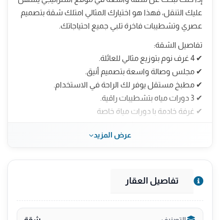
عليك التنقل، فهذا هو اختيارك المثالي امتلك شقة بتصميم
عصري وتشطيبات فاخرة تلبي جميع احتياجاتك.
تفاصيل الشقة:
✔ 4 غرف نوم بتوزيع مثالي للعائلة.
✔ مجلس وصالة واسعة بتصميم أنيق.
✔ مطبخ مستقل يوفر لك الراحة في الاستخدام.
✔ 3 دورات مياه بتشطيبات راقية.
✔ غرفة خادمة با دورات مياة خاصة
✔ موقف سياراة لكل شقة لضمان راحتك.
عرض المزيد
💎 مميزات إضافية:
موقع قريب جدًا من كل الخدمات، يسهل عليك الوصول
لأي مكان بسرعة.
تفاصيل العقار
تشطيبات فاخرة وجودة بناء عالية.
ضمانات شاملة:
25 سنوات ضد العيوب الخفية.
شقة
التصنيف