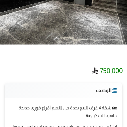
ريال سعودي
750,000
الوصف
🏡 شقة 4 غرف للبيع بجدة حي النعيم أفراغ فوري جديدة
جاهزة للسكن 🏡
إذا كنت تبحث عن شقة واسعة في موقع استراتيجي يسهل