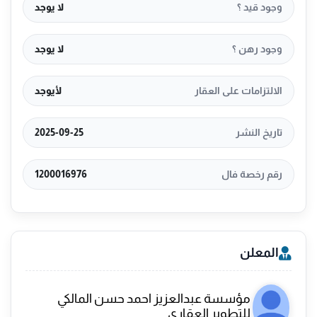
وجود قيد ؟
لا يوجد
وجود رهن ؟
لا يوجد
الالتزامات على العقار
لأيوجد
تاريخ النشر
2025-09-25
رقم رخصة فال
1200016976
المعلن
مؤسسة عبدالعزيز احمد حسن المالكي
للتطوير العقاري