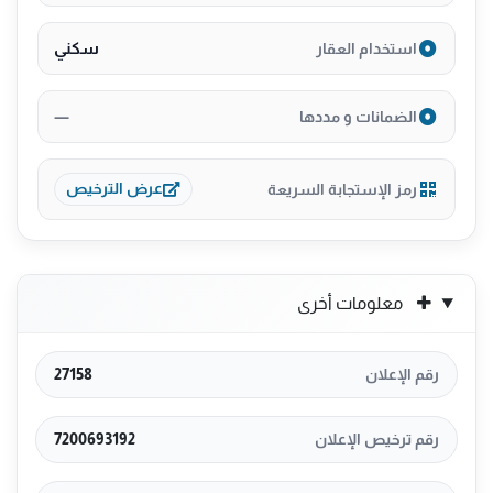
سكني
استخدام العقار
—
الضمانات و مددها
رمز الإستجابة السريعة
عرض الترخيص
معلومات أخرى
رقم الإعلان
27158
رقم ترخيص الإعلان
7200693192