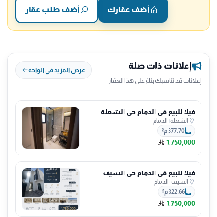
أضف عقارك
أضف طلب عقار
إعلانات ذات صلة
عرض المزيد في الواحة
إعلانات قد تناسبك بناءً على هذا العقار
فيلا للبيع في الدمام حي الشعلة
الشعلة
|
الدمام
377.70 م²
1,750,000
فيلا للبيع في الدمام حي السيف
السيف
|
الدمام
322.66 م²
1,750,000