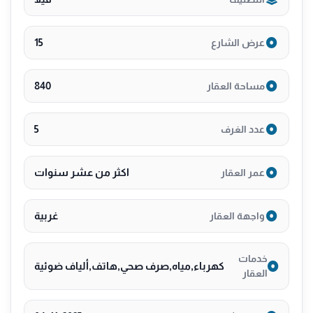
15
عرض الشارع
840
مساحة العقار
5
عدد الغرف
اكثر من عشر سنوات
عمر العقار
غربية
واجهة العقار
خدمات
كهرباء,مياه,صرف صحي,هاتف,ألياف ضوئية
العقار