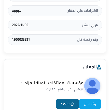
الالتزامات على العقار
لايوجد
تاريخ النشر
2025-11-05
رقم رخصة فال
1200033581
المعلن
مؤسسة الممتلكات الثمينة للمزادات
ابراهيم بندر ابراهيم المعارك
اتصال
محادثة