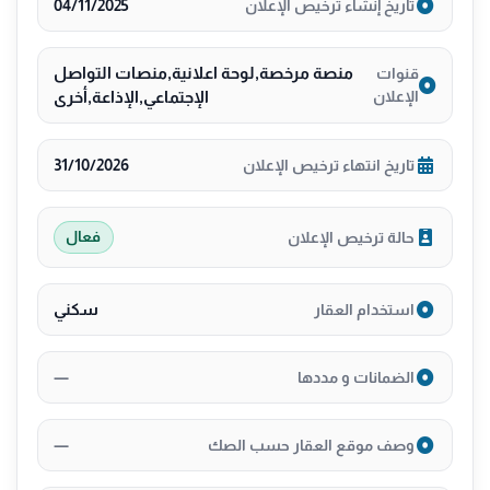
04/11/2025
تاريخ إنشاء ترخيص الإعلان
منصة مرخصة,لوحة اعلانية,منصات التواصل
قنوات
الإعلان
الإجتماعي,الإذاعة,أخرى
31/10/2026
تاريخ انتهاء ترخيص الإعلان
حالة ترخيص الإعلان
فعال
سكني
استخدام العقار
—
الضمانات و مددها
—
وصف موقع العقار حسب الصك