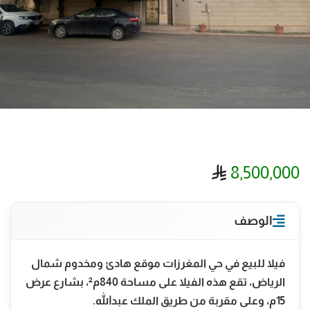
ريال سعودي
8,500,000
الوصف
فيلا للبيع في حي المغرزات موقع هادئ ومخدوم شمال
الرياض، تقع هذه الفيلا على مساحة 840م²، بشارع عرض
15م، وعلى مقربة من طريق الملك عبدالله.