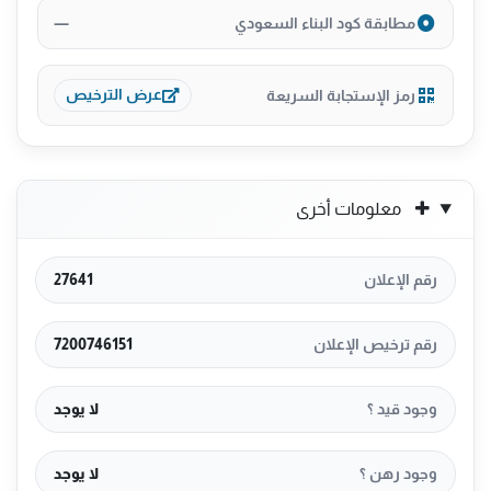
—
مطابقة كود البناء السعودي
رمز الإستجابة السريعة
عرض الترخيص
معلومات أخرى
رقم الإعلان
27641
رقم ترخيص الإعلان
7200746151
وجود قيد ؟
لا يوجد
وجود رهن ؟
لا يوجد