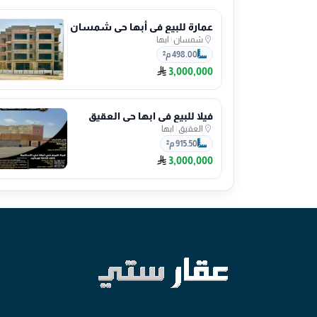
عمارة للبيع في أبها حي شمسان
شمسان
|
ابها
498.00 م²
3,000,000
فيلا للبيع في ابها حي العقيق
العقيق
|
ابها
915.50 م²
3,000,000