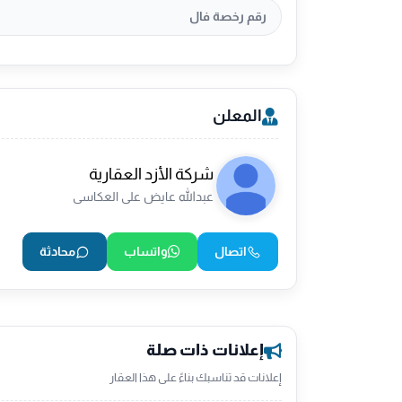
رقم رخصة فال
المعلن
شركة الأزد العقارية
عبدالله عايض على العكاسى
اتصال
واتساب
محادثة
إعلانات ذات صلة
إعلانات قد تناسبك بناءً على هذا العقار