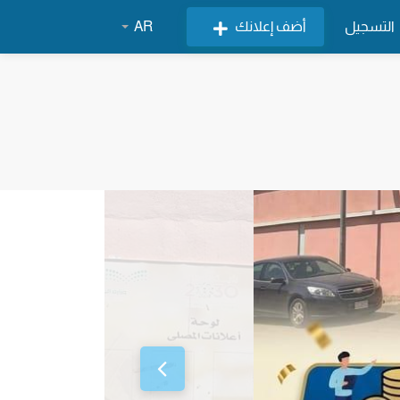
التسجيل
أضف إعلانك
AR