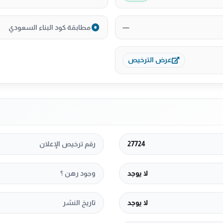
—
مطابقة كود البناء السعودي
عرض الترخيص
27724
رقم ترخيص الإعلان
لا يوجد
وجود رهن ؟
لا يوجد
تاريخ النشر