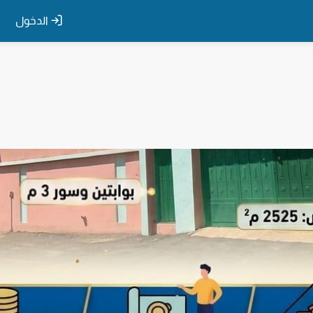
الدخول