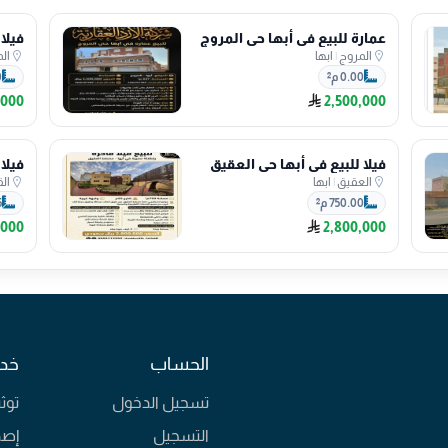
عمارة للبيع في أبها حي المروج
فيلا 
المروج
|
ابها
الم
0.00 م²
0
,000
2,500,000
فيلا للبيع في أبها حي العقيق
فيلا
العقيق
|
ابها
ال
750.00 م²
5
,000
2,800,000
الحساب
خدم
تسجيل الدخول
توث
التسجيل
إصد