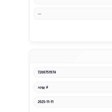
—
7200751974
لا يوجد
2025-11-11