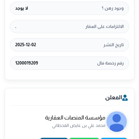
وجود رهن ؟
لا يوجد
الالتزامات على العقار
.
تاريخ النشر
2025-12-02
رقم رخصة فال
1200019209
المعلن
مؤسسة المنصات العقارية
محمد علي بن عايض القحطاني