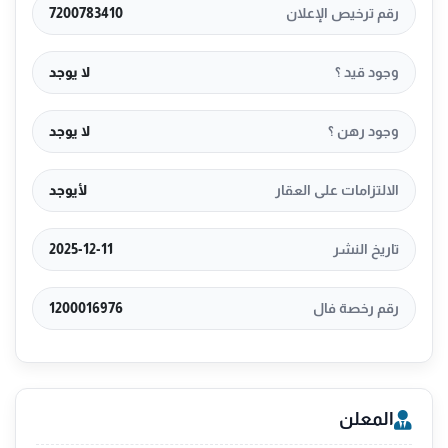
رقم ترخيص الإعلان
7200783410
وجود قيد ؟
لا يوجد
وجود رهن ؟
لا يوجد
الالتزامات على العقار
لأيوجد
تاريخ النشر
2025-12-11
رقم رخصة فال
1200016976
المعلن