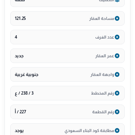
121.25
مساحة العقار
4
عدد الغرف
جديد
عمر العقار
جنوبية غربية
واجهة العقار
3 / 238 / ع
رقم المخطط
227 / أ
رقم القطعة
يوجد
مطابقة كود البناء السعودي