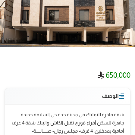
ريال سعودي
650,000
الوصف
شقة فاخرة للتمليك في مدينة جدة حي السلامة جديدة
جاهزة للسكن أفراغ فوري تقبل الكاش والبنك شقة 4 غرف
أمامية بمدخلين. 4 غرف- مجلس رجال- صـــــالـــــة-