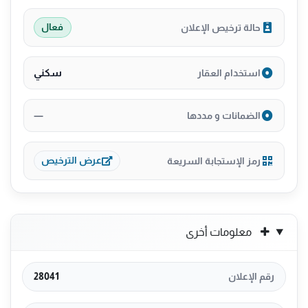
حالة ترخيص الإعلان
فعال
سكني
استخدام العقار
—
الضمانات و مددها
رمز الإستجابة السريعة
عرض الترخيص
معلومات أخرى
رقم الإعلان
28041