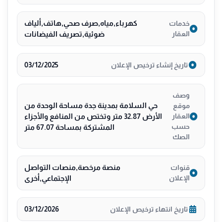
كهرباء,مياه,صرف صحي,هاتف,ألياف
خدمات
العقار
ضوئية,تصريف الفيضانات
03/12/2025
تاريخ إنشاء ترخيص الإعلان
وصف
حي السلامة بمدينة جدة مساحة الوحدة من
موقع
الأرض 32.87 متر وتختص من المنافع والأجزاء
العقار
حسب
المشتركة بمساحة 67.07 متر
الصك
منصة مرخصة,منصات التواصل
قنوات
الإعلان
الإجتماعي,أخرى
03/12/2026
تاريخ انتهاء ترخيص الإعلان