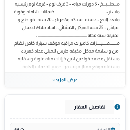
مـــطـــبـــخ - 3 دورات مياه- - 2 غرف نوم - غرفة نوم رئيسيه
ماستر- ــــــــــــــــــــــــــــــــــــــــــــــــــــــــــ ضمانات شامله وقوية
مابعد البيع - 2 سنه : سباكه وكهرباء - 20 سنه : قواطع و
افياش - 25 سنه الهيكل الانشائي - اتحاد ملاك لضمان
الصيانة سنه مجانا ــــــــــــــــــــــــــــــــــــــــــــــــــــــــ ـ
مــــــــمـــــيـــــزات كاميرات مراقبه موقف سيارة خاص نظام
امن و سلامة مدخل مكيفه حارس للمبنى عداد كهرباء
مستقل مصعد قولدين لاين خزانات مياه علوية وسفليه
مستقله موقع ممتاز قريب من جميع الخدمات العامة
ظهيرة لشارع الكيال و سعود الفيصل
عرض المزيد
ــــــــــــــــــــــــــــــــــــــــــــــــــــــــــــــ المساحــــــــة 124 م
السعــــــــــر 650 الف ـــــــــــــــــــــــــــــــــ نختار لك الموقع
المناسب في افضل أحياء جدة بحيث يخدم احتياجاتك
ومستقبلك لمعرفة المزيد من التفاصيل 0530089755
تفاصيل العقار
شقة
التصنيف