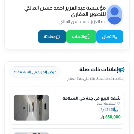
مؤسسة عبدالعزيز احمد حسن المالكي
للتطوير العقاري
عبدالعزيز احمد حسن المالكي
اتصال
واتساب
محادثة
إعلانات ذات صلة
عرض المزيد في السلامة
إعلانات قد تناسبك بناءً على هذا العقار
شقة للبيع في جدة حي السلامة
السلامة
|
جدة
121.25 م²
650,000