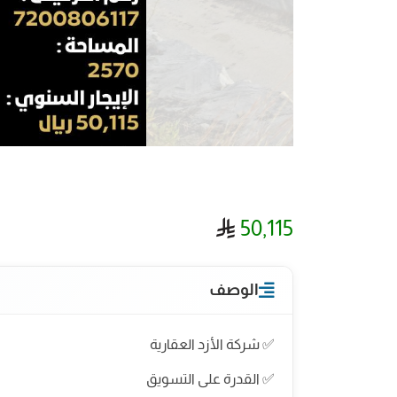
ريال سعودي
50,115
الوصف
✅ شركة الأزد العقارية
✅ القدرة على التسويق