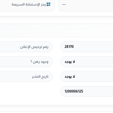
—
رمز الإستجابة السريعة
28170
رقم ترخيص الإعلان
لا يوجد
وجود رهن ؟
لا يوجد
تاريخ النشر
1200006125