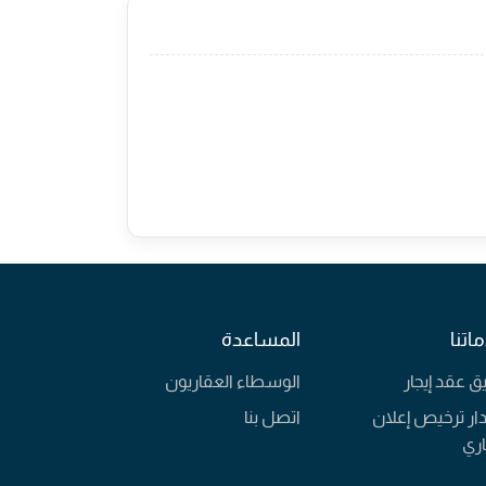
اتنا
المساعدة
يق عقد إيجار
الوسطاء العقاريون
ار ترخيص إعلان
اتصل بنا
ري