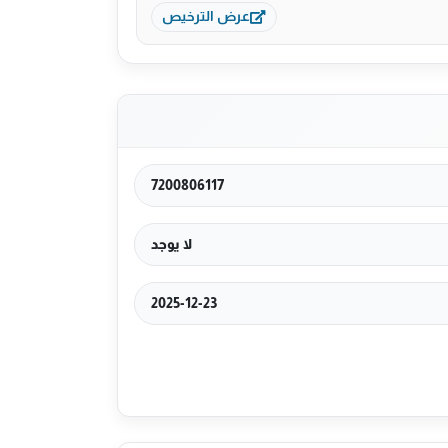
عرض الترخيص
7200806117
لا يوجد
2025-12-23