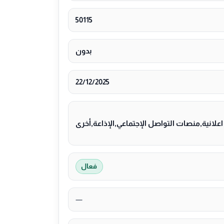
50115
بدون
22/12/2025
لانية,منصات التواصل الإجتماعي,الإذاعة,أخرى
فعال
—