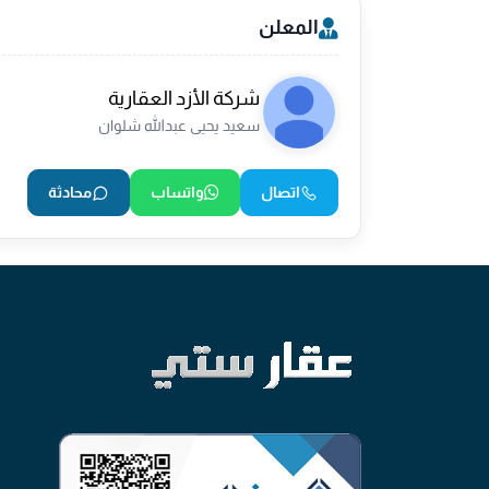
المعلن
شركة الأزد العقارية
سعيد يحيى عبدالله شلوان
اتصال
واتساب
محادثة