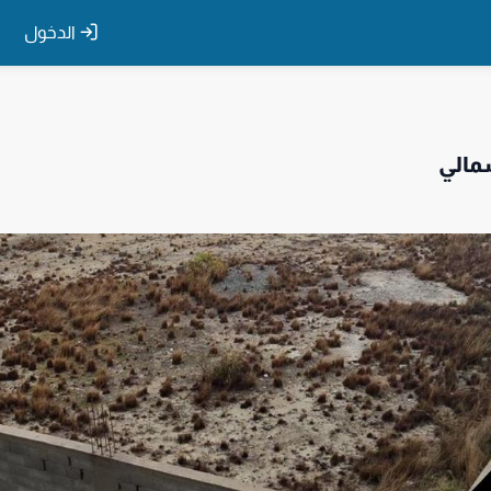
الدخول
شمالي