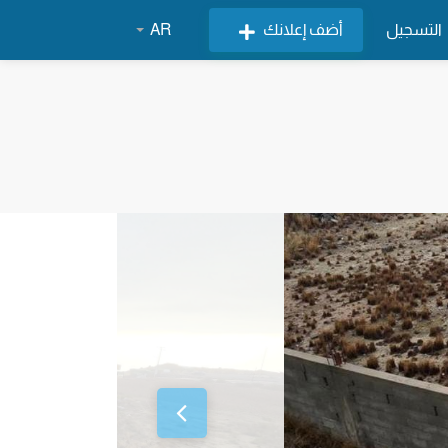
التسجيل
أضف إعلانك
AR