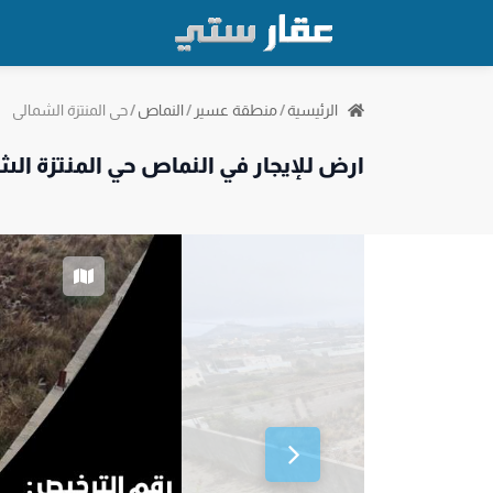
حي المنتزة الشمالي
الرئيسية
/
منطقة عسير
/
النماص
/
ارض للإيجار في النماص حي المنتزة ال