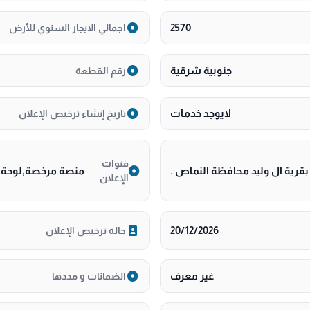
2570
اجمالي الايجار السنوي للأرض
جنوبية شرقية
رقم القطعة
لايوجد خدمات
تاريخ إنشاء ترخيص الإعلان
قنوات
قرية ال وليد محافظة النماص .
منصة مرخصة,لوحة اع
الإعلان
20/12/2026
حالة ترخيص الإعلان
غير معرف
الضمانات و مددها