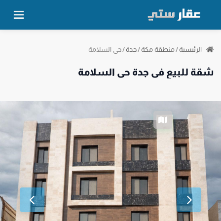
حي السلامة
الرئيسية
/
منطقة مكة
/
جدة
/
شقة للبيع في جدة حي السلامة