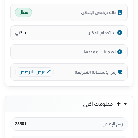
حالة ترخيص الإعلان
فعال
سكني
استخدام العقار
—
الضمانات و مددها
رمز الإستجابة السريعة
عرض الترخيص
معلومات أخرى
رقم الإعلان
28301