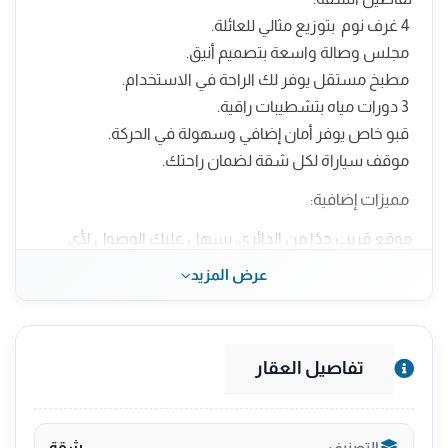
4 غرف نوم بتوزيع مثالي للعائلة.
مجلس وصالة واسعة بتصميم أنيق.
مطبخ مستقل يوفر لك الراحة في الاستخدام.
3 دورات مياه بتشطيبات راقية.
قبو خاص يوفر أمان إضافي وسهولة في الحركة.
موقف سياراة لكل شقة لضمان راحتك.
مميزات إضافية:
موقع قريب جدًا من الدائري، يسهل عليك الوصول لأي
مكان بسرعة.
عرض المزيد
تشطيبات فاخرة وجودة بناء عالية.
ضمانات شاملة:
25 سنوات ضد العيوب الخفية.
تفاصيل العقار
25 سنة على الكهرباء.
15 سنة على السباكة.
ضمان العزل المائي والحراري.
شقة
التصنيف