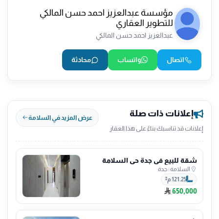
مؤسسة عبدالعزيز احمد حسن المالكي
للتطوير العقاري
عبدالعزيز احمد حسن المالكي
اتصال
واتساب
محادثة
إعلانات ذات صلة
عرض المزيد في السلامة
إعلانات قد تناسبك بناءً على هذا العقار
شقة للبيع في جدة حي السلامة
السلامة
|
جدة
121.25 م²
650,000