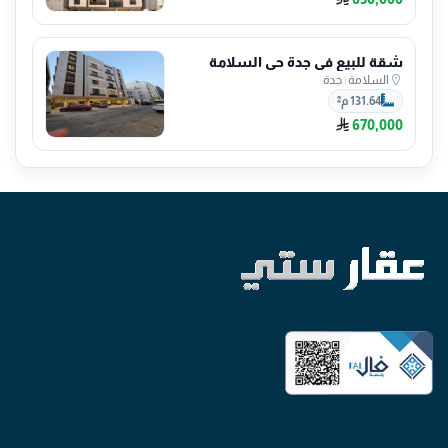
شقة للبيع في جدة حي السلامة
السلامة
|
جدة
131.64 م²
670,000