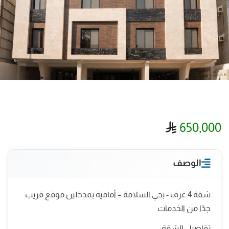
ريال سعودي
650,000
الوصف
شقة 4 غرف - بحي السلامة – أمامية بمدخلين موقع قريب
جدًا من الخدمات
تفاصيل الشقة: