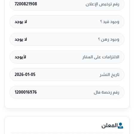
رقم ترخيص الإعلان
7200821908
وجود قيد ؟
لا يوجد
وجود رهن ؟
لا يوجد
الالتزامات على العقار
لأيوجد
تاريخ النشر
2026-01-05
رقم رخصة فال
1200016976
المعلن