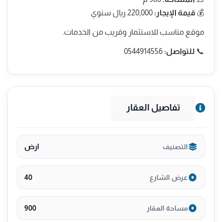
💰
قيمة الإيجار:
220,000 ريال سنوي
موقع مناسب للاستثمار وقريب من الخدمات.
📞
للتواصل:
0544914556
تفاصيل العقار
ارض
التصنيف
40
عرض الشارع
900
مساحة العقار