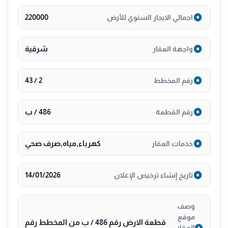
220000
اجمالي الايجار السنوي للأرض
شرقية
واجهة العقار
2 / 43
رقم المخطط
486 / ب
رقم القطعة
كهرباء,مياه,صرف صحي
خدمات العقار
14/01/2026
تاريخ إنشاء ترخيص الإعلان
وصف
موقع
قطعة الارض رقم 486 / ب من المخطط رقم
العقار