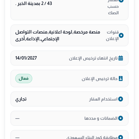
43 / 2 بمدينة الخبر .
حسب
الصك
منصة مرخصة,لوحة اعلانية,منصات التواصل
قنوات
الإعلان
الإجتماعي,الإذاعة,أخرى
14/01/2027
تاريخ انتهاء ترخيص الإعلان
حالة ترخيص الإعلان
فعال
تجاري
استخدام العقار
—
الضمانات و مددها
—
مطابقة كود البناء السعودي