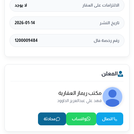
الالتزامات على العقار
لا يوجد
تاريخ النشر
2026-01-14
رقم رخصة فال
1200009484
المعلن
مكتب ريماز العقارية
فهد علي عبدالعزيز الداوود
اتصال
واتساب
محادثة