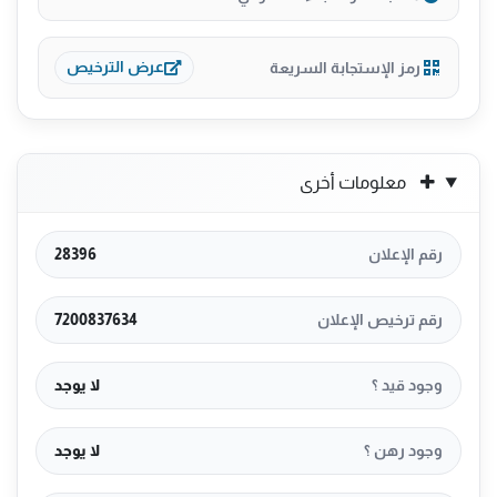
رمز الإستجابة السريعة
عرض الترخيص
معلومات أخرى
رقم الإعلان
28396
رقم ترخيص الإعلان
7200837634
وجود قيد ؟
لا يوجد
وجود رهن ؟
لا يوجد