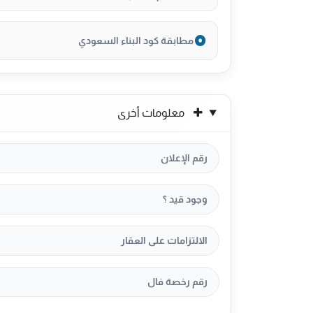
مطابقة كود البناء السعودي
معلومات أخرى
رقم الإعلان
وجود قيد ؟
الالتزامات على العقار
رقم رخصة فال