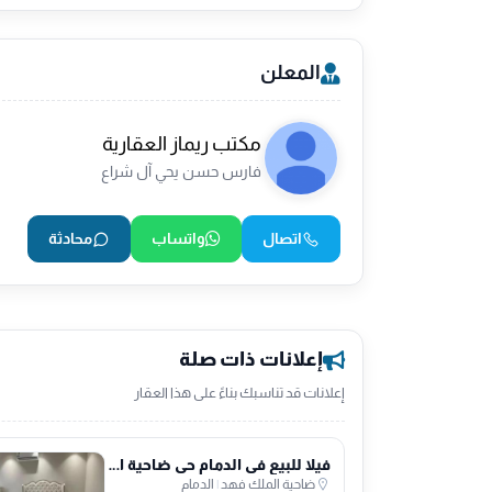
المعلن
مكتب ريماز العقارية
فارس حسن يحي آل شراع
اتصال
واتساب
محادثة
إعلانات ذات صلة
إعلانات قد تناسبك بناءً على هذا العقار
فيلا للبيع في الدمام حي ضاحية الملك فهد
ضاحية الملك فهد
|
الدمام