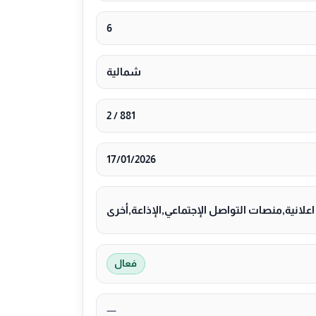
6
شمالية
881 / 2
17/01/2026
لانية,منصات التواصل الإجتماعي,الإذاعة,أخرى
فعال
—