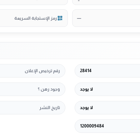
—
رمز الإستجابة السريعة
28414
رقم ترخيص الإعلان
لا يوجد
وجود رهن ؟
لا يوجد
تاريخ النشر
1200009484