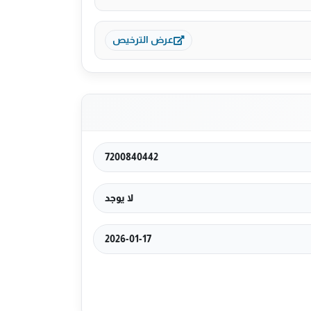
عرض الترخيص
7200840442
لا يوجد
2026-01-17