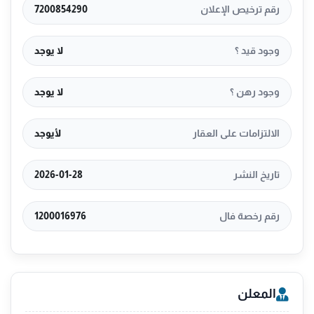
رقم ترخيص الإعلان
7200854290
وجود قيد ؟
لا يوجد
وجود رهن ؟
لا يوجد
الالتزامات على العقار
لأيوجد
تاريخ النشر
2026-01-28
رقم رخصة فال
1200016976
المعلن