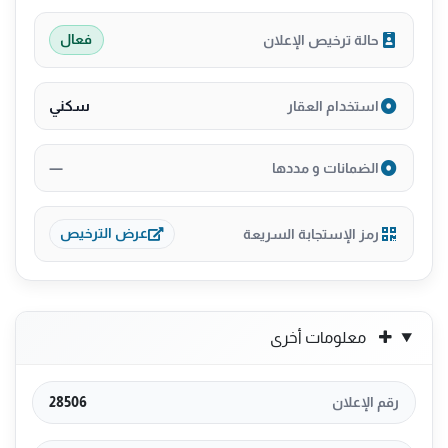
حالة ترخيص الإعلان
فعال
سكني
استخدام العقار
—
الضمانات و مددها
رمز الإستجابة السريعة
عرض الترخيص
معلومات أخرى
رقم الإعلان
28506