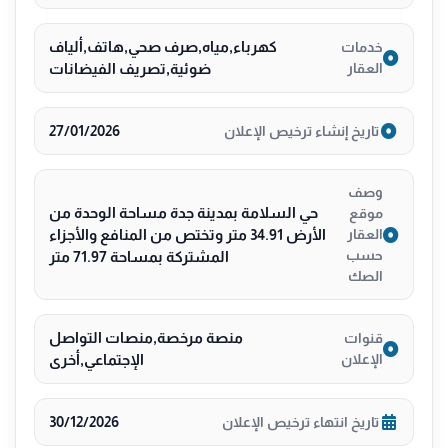
كهرباء,مياه,صرف صحي,هاتف,ألياف
خدمات
العقار
ضوئية,تصريف الفيضانات
27/01/2026
تاريخ إنشاء ترخيص الإعلان
وصف
حي السلامة بمدينة جدة مساحة الوحدة من
موقع
الأرض 34.91 متر وتختص من المنافع والأجزاء
العقار
حسب
المشتركة بمساحة 71.97 متر
الصك
منصة مرخصة,منصات التواصل
قنوات
الإعلان
الإجتماعي,أخرى
30/12/2026
تاريخ انتهاء ترخيص الإعلان