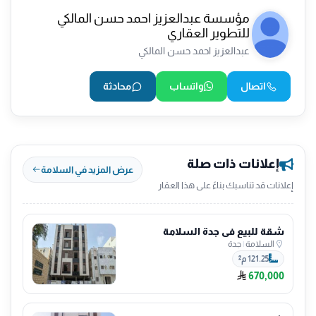
مؤسسة عبدالعزيز احمد حسن المالكي
للتطوير العقاري
عبدالعزيز احمد حسن المالكي
اتصال
واتساب
محادثة
إعلانات ذات صلة
عرض المزيد في السلامة
إعلانات قد تناسبك بناءً على هذا العقار
شقة للبيع في جدة السلامة
السلامة
|
جدة
121.25 م²
670,000