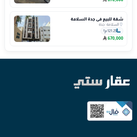
شقة للبيع في جدة السلامة
السلامة
|
جدة
121.25 م²
670,000