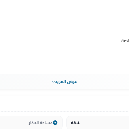
اصة
عرض المزيد
شقة
مساحة العقار