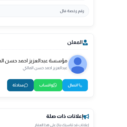
رقم رخصة فال
المعلن
مؤسسة عبدالعزيز احمد حسن المال
عبدالعزيز احمد حسن المالكي
اتصال
واتساب
محادثة
إعلانات ذات صلة
إعلانات قد تناسبك بناءً على هذا العقار