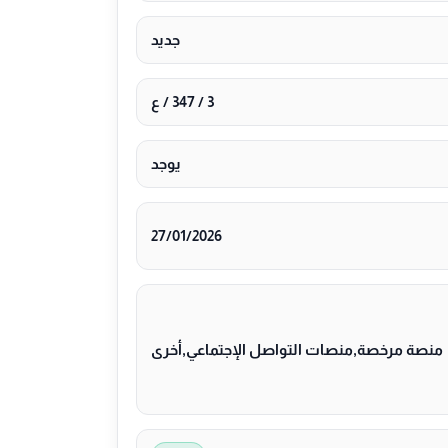
جديد
3 / 347 / ع
يوجد
27/01/2026
منصة مرخصة,منصات التواصل الإجتماعي,أخرى