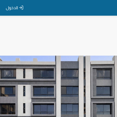
الدخول