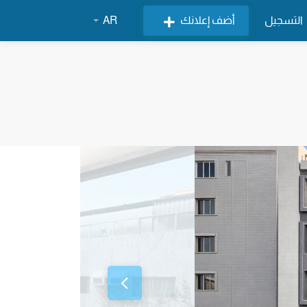
التسجيل
أضف إعلانك
AR