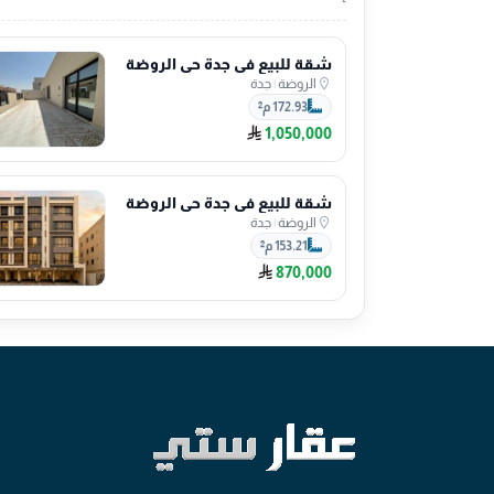
شقة للبيع في جدة حي الروضة
الروضة
|
جدة
172.93 م²
1,050,000
شقة للبيع في جدة حي الروضة
الروضة
|
جدة
153.21 م²
870,000