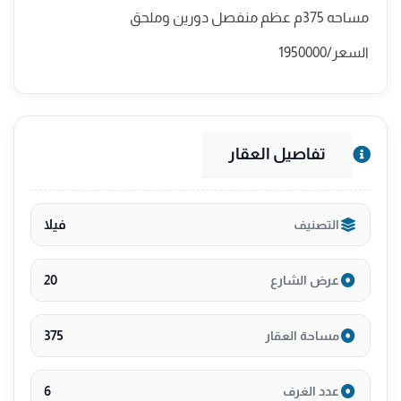
مساحه 375م عظم منفصل دورين وملحق
السعر/1950000
تفاصيل العقار
فيلا
التصنيف
20
عرض الشارع
375
مساحة العقار
6
عدد الغرف