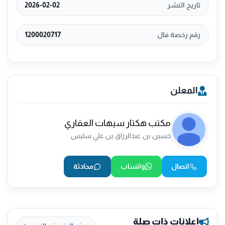
تاريخ النشر
2026-02-02
رقم رخصة فال
1200020717
المعلن
مكتب هكتار سيهات العقاري
حسين بن عبدالرزاق بن علي سليس
اتصال
واتساب
محادثة
إعلانات ذات صلة