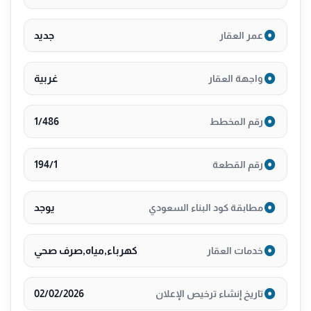
جديد
عمر العقار
غربية
واجهة العقار
1/486
رقم المخطط
194/1
رقم القطعة
يوجد
مطابقة كود البناء السعودي
كهرباء,مياه,صرف صحي
خدمات العقار
02/02/2026
تاريخ إنشاء ترخيص الإعلان