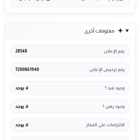
معلومات أخرى
رقم الإعلان
28548
رقم ترخيص الإعلان
7200861940
وجود قيد ؟
لا يوجد
وجود رهن ؟
لا يوجد
الالتزامات على العقار
لا يوجد