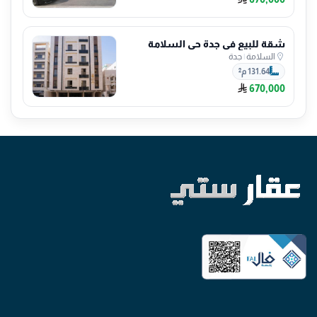
شقة للبيع في جدة حي السلامة
السلامة
|
جدة
131.64 م²
670,000