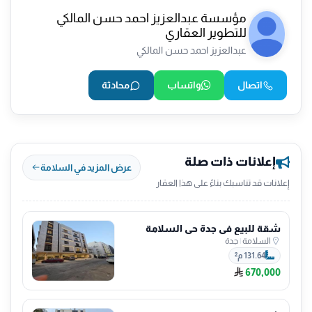
مؤسسة عبدالعزيز احمد حسن المالكي
للتطوير العقاري
عبدالعزيز احمد حسن المالكي
اتصال
واتساب
محادثة
إعلانات ذات صلة
عرض المزيد في السلامة
إعلانات قد تناسبك بناءً على هذا العقار
شقة للبيع في جدة حي السلامة
السلامة
|
جدة
131.64 م²
670,000