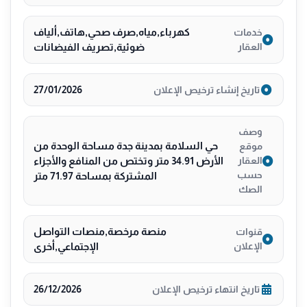
كهرباء,مياه,صرف صحي,هاتف,ألياف
خدمات
العقار
ضوئية,تصريف الفيضانات
27/01/2026
تاريخ إنشاء ترخيص الإعلان
وصف
حي السلامة بمدينة جدة مساحة الوحدة من
موقع
الأرض 34.91 متر وتختص من المنافع والأجزاء
العقار
حسب
المشتركة بمساحة 71.97 متر
الصك
منصة مرخصة,منصات التواصل
قنوات
الإعلان
الإجتماعي,أخرى
26/12/2026
تاريخ انتهاء ترخيص الإعلان