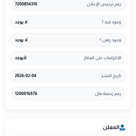
رقم ترخيص الإعلان
7200854316
وجود قيد ؟
لا يوجد
وجود رهن ؟
لا يوجد
الالتزامات على العقار
لأيوجد
تاريخ النشر
2026-02-04
رقم رخصة فال
1200016976
المعلن