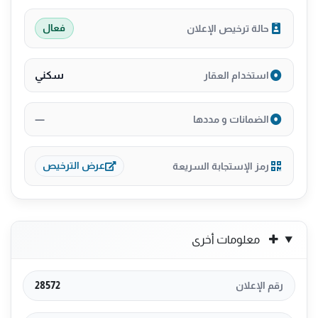
حالة ترخيص الإعلان
فعال
سكني
استخدام العقار
—
الضمانات و مددها
رمز الإستجابة السريعة
عرض الترخيص
معلومات أخرى
رقم الإعلان
28572