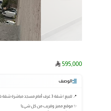
ريال سعودي
595,000
الوصف
📍 للبيع | شقة 3 غرف أمام مسجد مباشرة شقة فاخرة بتصميم عصري في جدة - حي السلامة