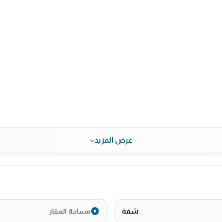
عرض المزيد
شقة
مساحة العقار