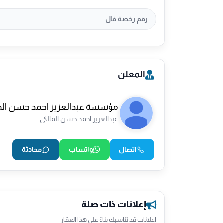
رقم رخصة فال
المعلن
مؤسسة عبدالعزيز احمد حسن المال
عبدالعزيز احمد حسن المالكي
اتصال
واتساب
محادثة
إعلانات ذات صلة
إعلانات قد تناسبك بناءً على هذا العقار