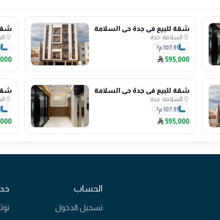
شقة للبيع في جدة حي السلامة
شقة 
السلامة
|
جدة
ال
107.91 م²
1
,000
595,000
شقة للبيع في جدة حي السلامة
شقة 
السلامة
|
جدة
ال
107.91 م²
1
,000
595,000
الحساب
خدم
تسجيل الدخول
توث