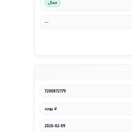
فعال
—
7200872179
لا يوجد
2026-02-09