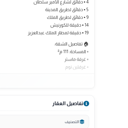
‎▪️ 4 دقائق لشارع الأمير سلطان
‎▪️ 5 دقائق لطريق المدينة
‎▪️ 9 دقائق لطريق الملك
‎▪️ 14 دقيقة للكورنيش
‎▪️ 19 دقيقة لمطار الملك عبدالعزيز
‎▫️ 3 دورات مياه
تفاصيل العقار
التصنيف