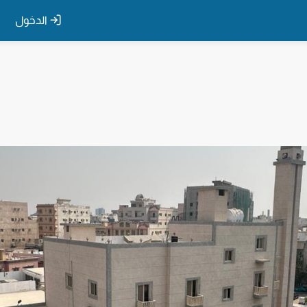
الدخول