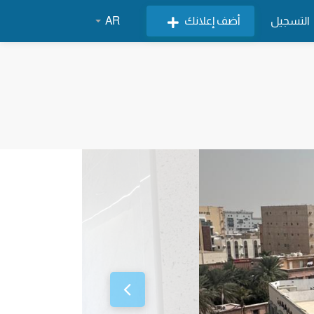
التسجيل
أضف إعلانك
AR