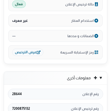
حالة ترخيص الإعلان
فعال
غير معرف
استخدام العقار
—
الضمانات و مددها
رمز الإستجابة السريعة
عرض الترخيص
معلومات أخرى
رقم الإعلان
28644
رقم ترخيص الإعلان
7200875132