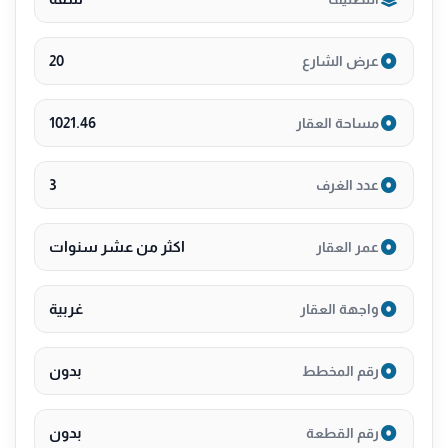
20
عرض الشارع
1021.46
مساحة العقار
3
عدد الغرف
اكثر من عشر سنوات
عمر العقار
غربية
واجهة العقار
بدون
رقم المخطط
بدون
رقم القطعة