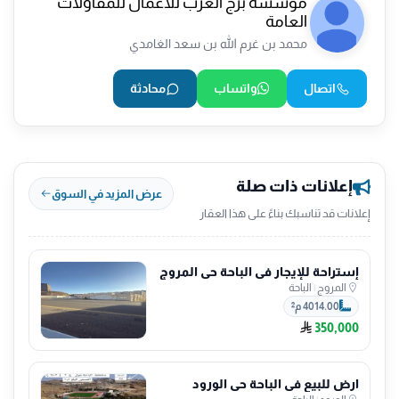
مؤسسة برج العرب للأعمال للمقاولات
العامة
محمد بن غرم الله بن سعد الغامدي
اتصال
واتساب
محادثة
إعلانات ذات صلة
عرض المزيد في السوق
إعلانات قد تناسبك بناءً على هذا العقار
إستراحة للإيجار في الباحة حي المروج
المروج
|
الباحة
4014.00 م²
350,000
ارض للبيع في الباحة حي الورود