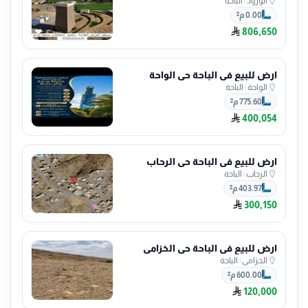
الورود
|
الباحة
0.00 م²
806,650
ارض للبيع في الباحة حي الواحة
الواحة
|
الباحة
775.60 م²
400,054
ارض للبيع في الباحة حي الرحاب
الرحاب
|
الباحة
403.97 م²
300,150
ارض للبيع في الباحة حي الخزامى
الخزامى
|
الباحة
600.00 م²
120,000