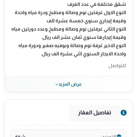
شقق مختلفة في عدد الغرف
النوع الاول غرفتين نوم وصالة ومطبخ ودرة مياه واحدة
وقيمة إيجاري سنوي خمسة عشرة الف
النوع الثاني غرفتين نوم وصالة ومطبخ وعدد دورتين مياه
وقيمة إيجارها سنوي ثمان عشر الف ريال
النوع الاخير غرفة نوم وصالة وبوفيه صغير ودورة مياه
واحدة الايجار السنوي اثني عشرة الف ريال
للتواصل
0532549882
عرض المزيد
0508188392
تفاصيل العقار
شقة
التصنيف