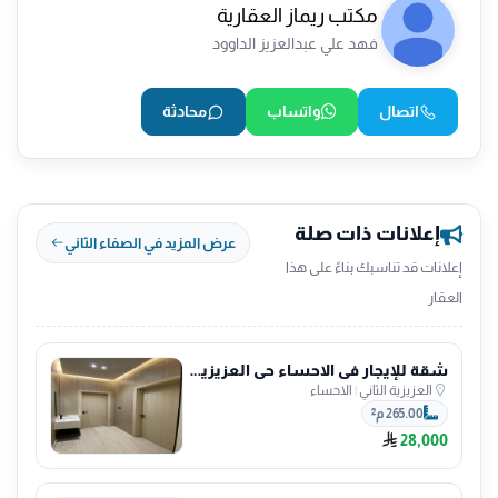
مكتب ريماز العقارية
فهد علي عبدالعزيز الداوود
اتصال
واتساب
محادثة
إعلانات ذات صلة
عرض المزيد في الصفاء الثاني
إعلانات قد تناسبك بناءً على هذا
العقار
شقة للإيجار في الاحساء حي العزيزية الثاني
العزيزية الثاني
|
الاحساء
265.00 م²
28,000