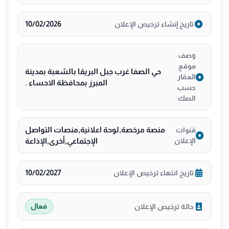
10/02/2026
تاريخ إنشاء ترخيص الإعلان
وصف
موقع
حي الصفا غرب جبل البريقا بالشعبة بمدينة
العقار
المبرز بمحافظة الاحساء .
حسب
الصك
منصة مرخصة,لوحة اعلانية,منصات التواصل
قنوات
الإعلان
الإجتماعي,أخرى,الإذاعة
10/02/2027
تاريخ انتهاء ترخيص الإعلان
حالة ترخيص الإعلان
فعال