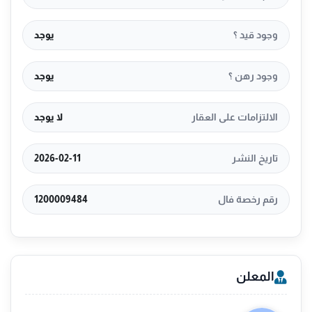
وجود قيد ؟
يوجد
وجود رهن ؟
يوجد
الالتزامات على العقار
لا يوجد
تاريخ النشر
2026-02-11
رقم رخصة فال
1200009484
المعلن