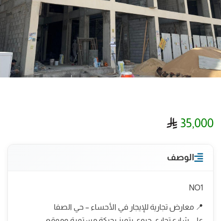
ريال سعودي
35,000
الوصف
NO1
📍 معارض تجارية للإيجار في الأحساء – حي الصفا
على شارع تجاري حيوي يتميز بحركة مستمرة وموقع