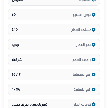
60
عرض الشارع
840
مساحة العقار
جديد
عمر العقار
شرقية
واجهة العقار
14 / 93
رقم المخطط
96 / 1
رقم القطعة
كهرباء,مياه,صرف صحي
خدمات العقار