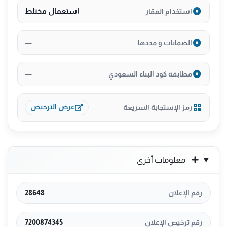
استعمال مختلط
استخدام العقار
—
الضمانات و مددها
—
مطابقة كود البناء السعودي
رمز الإستجابة السريعة
عرض الترخيص
معلومات أخرى
رقم الإعلان
28648
رقم ترخيص الإعلان
7200874345