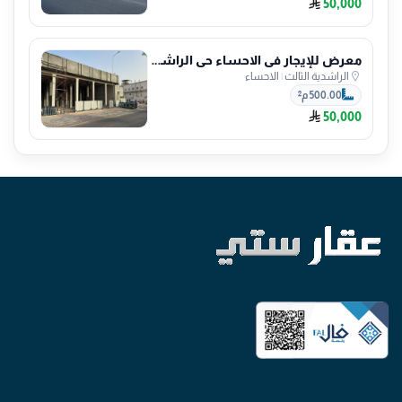
50,000
معرض للإيجار في الاحساء حي الراشدية الثالث
الراشدية الثالث
|
الاحساء
500.00 م²
50,000