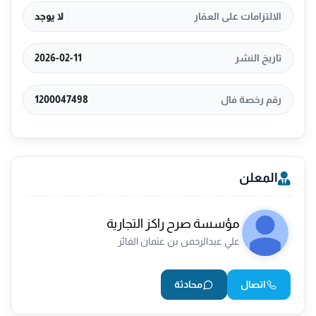
الالتزامات على العقار
لا يوجد
تاريخ النشر
2026-02-11
رقم رخصة فال
1200047498
المعلن
مؤسسة صرح راكز التجارية
علي عبدالرحمن بن عثمان الفائز
اتصال
محادثة