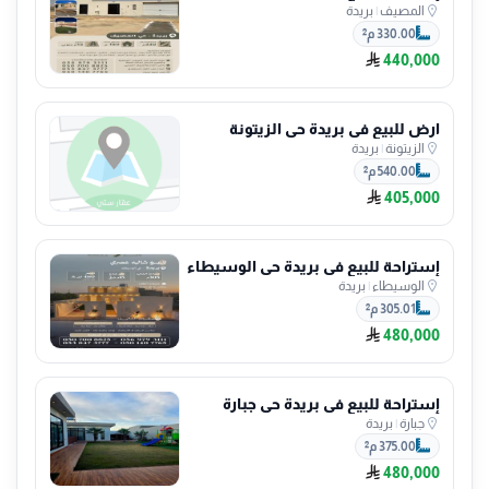
المصيف
|
بريدة
330.00 م²
440,000
ارض للبيع في بريدة حي الزيتونة
الزيتونة
|
بريدة
540.00 م²
405,000
إستراحة للبيع في بريدة حي الوسيطاء
الوسيطاء
|
بريدة
305.01 م²
480,000
إستراحة للبيع في بريدة حي جبارة
جبارة
|
بريدة
375.00 م²
480,000