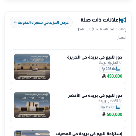
إعلانات ذات صلة
عرض المزيد في خضيراء الجنوبية
إعلانات قد تناسبك بناءً على هذا
العقار
دور للبيع في بريدة حي الجزيرة
الجزيرة
|
بريدة
226.64 م²
450,000
دور للبيع في بريدة حي الأخضر
الأخضر
|
بريدة
312.00 م²
500,000
إستراحة للبيع في بريدة حي المصيف