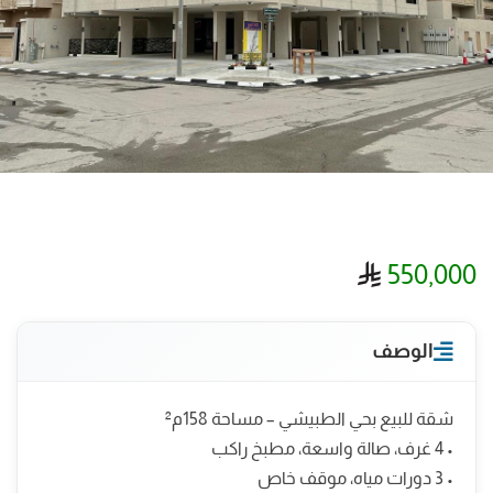
ريال سعودي
550,000
الوصف
شقة للبيع بحي الطبيشي – مساحة 158م²
• 4 غرف، صالة واسعة، مطبخ راكب
• 3 دورات مياه، موقف خاص