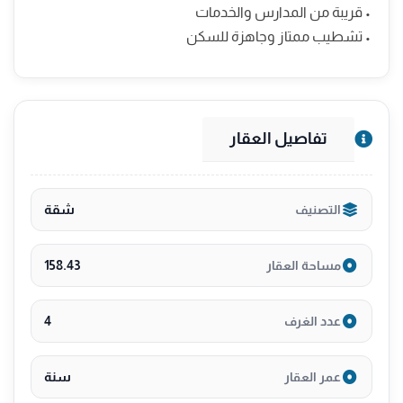
• قريبة من المدارس والخدمات
• تشطيب ممتاز وجاهزة للسكن
تفاصيل العقار
شقة
التصنيف
158.43
مساحة العقار
4
عدد الغرف
سنة
عمر العقار