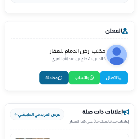
المعلن
مكتب ارض الدمام للعقار
خالد بن شجاع بن عبدالله المري
اتصال
واتساب
محادثة
إعلانات ذات صلة
عرض المزيد في الطبيشي
إعلانات قد تناسبك بناءً على هذا العقار