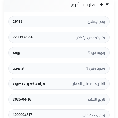
معلومات أخرى
رقم الإعلان
29197
رقم ترخيص الإعلان
7200937584
وجود قيد ؟
يوجد
وجود رهن ؟
لا يوجد
الالتزامات على العقار
مياه + كهرب +صرف
تاريخ النشر
2026-04-16
رقم رخصة فال
1200024517