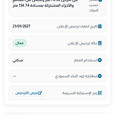
حسب
والأجزاء المشتركة بمساحة 134.74 متر
الصك
21/01/2027
تاريخ انتهاء ترخيص الإعلان
حالة ترخيص الإعلان
فعال
سكني
استخدام العقار
—
مطابقة كود البناء السعودي
رمز الإستجابة السريعة
عرض الترخيص