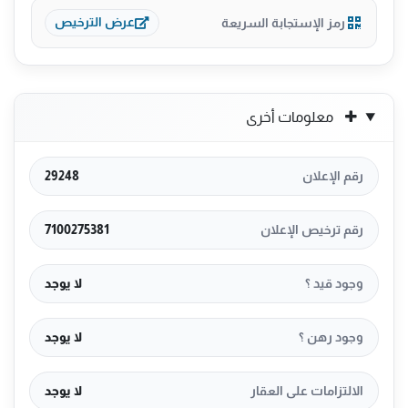
رمز الإستجابة السريعة
عرض الترخيص
معلومات أخرى
رقم الإعلان
29248
رقم ترخيص الإعلان
7100275381
وجود قيد ؟
لا يوجد
وجود رهن ؟
لا يوجد
الالتزامات على العقار
لا يوجد