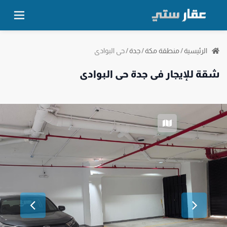
حي البوادي
الرئيسية
/
منطقة مكة
/
جدة
/
شقة للإيجار في جدة حي البوادي