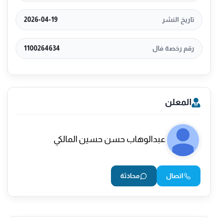
تاريخ النشر
2026-04-19
رقم رخصة فال
1100264634
المعلن
عبدالوهاب حسن حسين المالكي
اتصال
محادثة