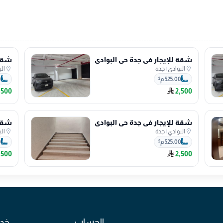
شقة للإيجار في جدة حي البوادي
شقة 
البوادي
|
جدة
ال
525.00 م²
0
,500
2,500
شقة للإيجار في جدة حي البوادي
شقة 
البوادي
|
جدة
ال
525.00 م²
0
,500
2,500
الحساب
خدم