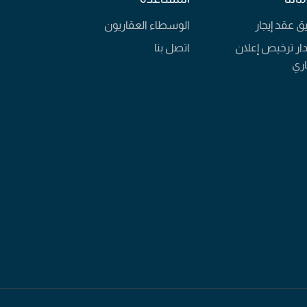
يق عقد إيجار
الوسطاء العقاريون
ار ترخيص إعلان
اتصل بنا
ري