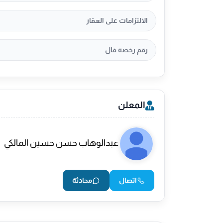
الالتزامات على العقار
رقم رخصة فال
المعلن
عبدالوهاب حسن حسين المالكي
اتصال
محادثة