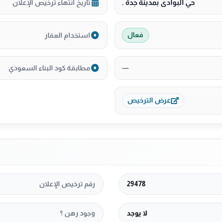
حي البوادى بمدينة جدة .
تاريخ انتهاء ترخيص الإعلان
استخدام العقار
فعال
—
مطابقة كود البناء السعودي
عرض الترخيص
29478
رقم ترخيص الإعلان
لا يوجد
وجود رهن ؟