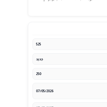
525
جديد
250
07/05/2026