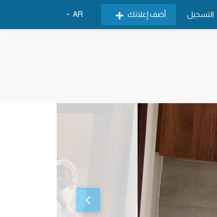
التسجيل
أضف إعلانك
AR