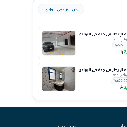
عرض المزيد في البوادي
للإيجار في جدة حي البوادي
بوادي
|
جدة
525.0 م²
2
للإيجار في جدة حي البوادي
بوادي
|
جدة
600.0 م²
2
اتنا
المساعدة