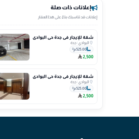
إعلانات ذات صلة
إعلانات قد تناسبك بناءً على هذا العقار
شقة للإيجار في جدة حي البوادي
البوادي
|
جدة
525.00 م²
2,500
شقة للإيجار في جدة حي البوادي
البوادي
|
جدة
525.00 م²
2,500