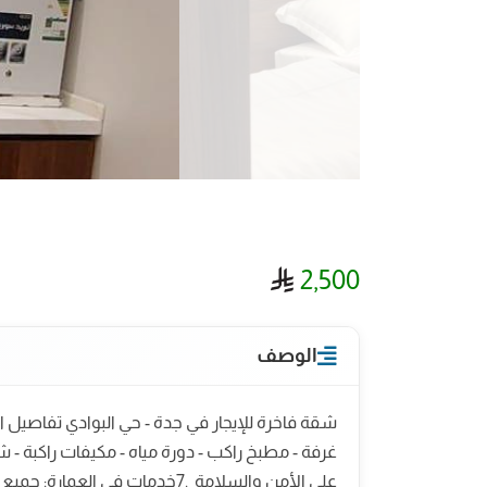
ريال سعودي
2,500
الوصف