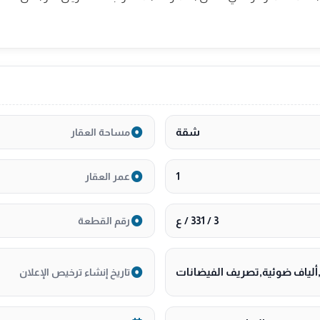
شقة
مساحة العقار
1
عمر العقار
3 / 331 / ع
رقم القطعة
لياف ضوئية,تصريف الفيضانات
تاريخ إنشاء ترخيص الإعلان