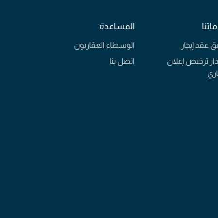
اتنا
المساعدة
يق عقد إيجار
الوسطاء العقاريون
ار ترخيص إعلان
اتصل بنا
ري