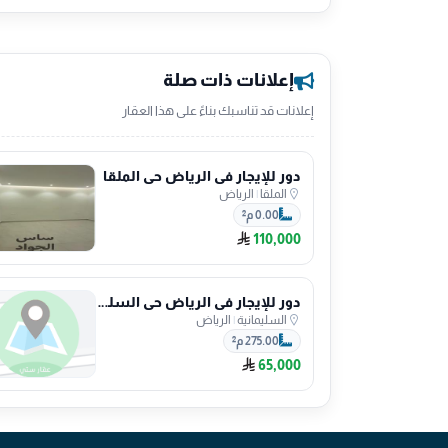
إعلانات ذات صلة
إعلانات قد تناسبك بناءً على هذا العقار
دور للإيجار في الرياض حي الملقا
الملقا
|
الرياض
0.00 م²
110,000
دور للإيجار في الرياض حي السليمانية
السليمانية
|
الرياض
275.00 م²
65,000