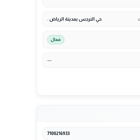
حي النرجس بمدينة الرياض .
فعال
—
7100216933