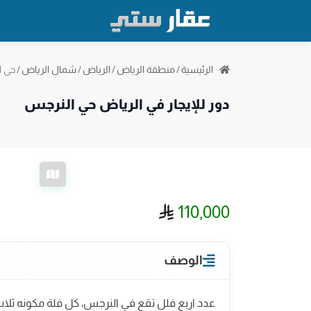
حي ا
الرئيسية
/
منطقة الرياض
/
الرياض
/
شمال الرياض
/
دور للإيجار في الرياض حي النرجس
ريال سعودي
110,000
الوصف