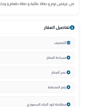
من غرفتين نوم و صالة عائلية و صالة طعام و وجل
تفاصيل العقار
التصنيف
مساحة العقار
عمر العقار
رقم المخطط
مطابقة كود البناء السعودي