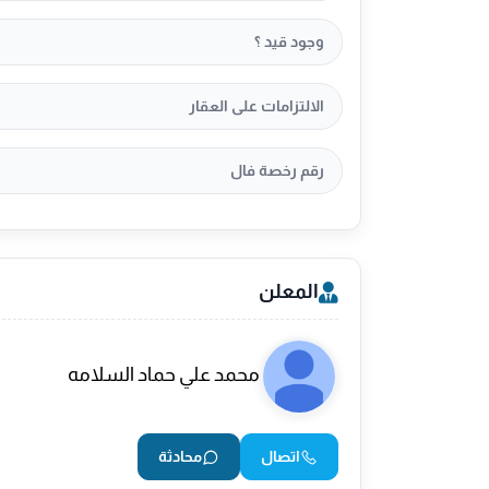
وجود قيد ؟
الالتزامات على العقار
رقم رخصة فال
المعلن
محمد علي حماد السلامه
اتصال
محادثة