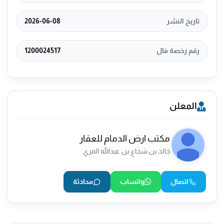
تاريخ النشر
2026-06-08
رقم رخصة فال
1200024517
المعلن
مكتب ارض الدمام للعقار
خالد بن شجاع بن عبدالله المري
اتصال
واتساب
محادثة