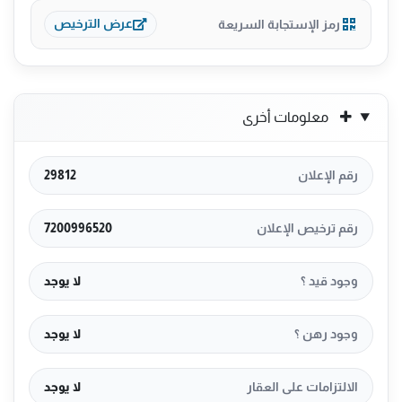
رمز الإستجابة السريعة
عرض الترخيص
معلومات أخرى
رقم الإعلان
29812
رقم ترخيص الإعلان
7200996520
وجود قيد ؟
لا يوجد
وجود رهن ؟
لا يوجد
الالتزامات على العقار
لا يوجد