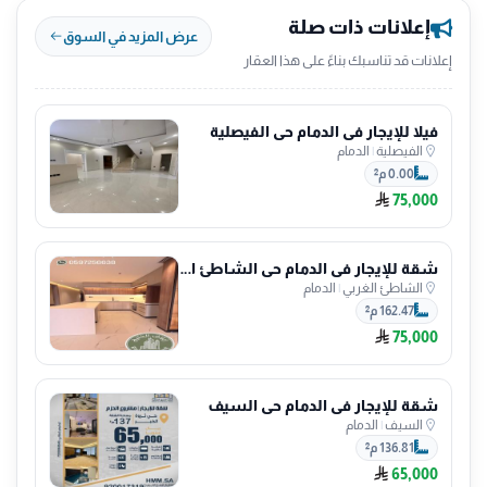
إعلانات ذات صلة
عرض المزيد في السوق
إعلانات قد تناسبك بناءً على هذا العقار
فيلا للإيجار في الدمام حي الفيصلية
الفيصلية
|
الدمام
0.00 م²
75,000
شقة للإيجار في الدمام حي الشاطئ الغربي
الشاطئ الغربي
|
الدمام
162.47 م²
75,000
شقة للإيجار في الدمام حي السيف
السيف
|
الدمام
136.81 م²
65,000