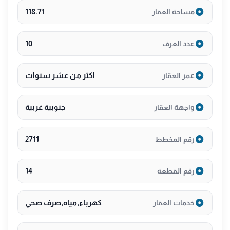
118.71
مساحة العقار
10
عدد الغرف
اكثر من عشر سنوات
عمر العقار
جنوبية غربية
واجهة العقار
2711
رقم المخطط
14
رقم القطعة
كهرباء,مياه,صرف صحي
خدمات العقار