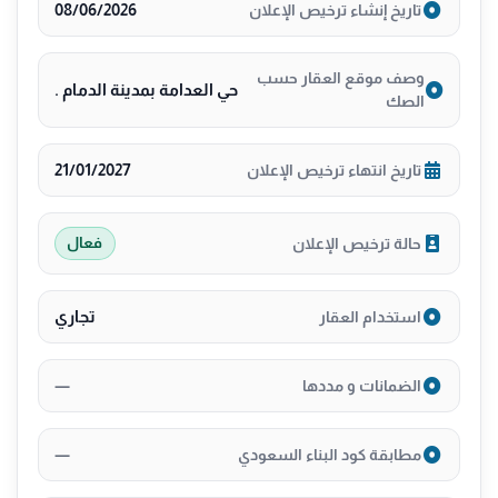
08/06/2026
تاريخ إنشاء ترخيص الإعلان
وصف موقع العقار حسب
حي العدامة بمدينة الدمام .
الصك
21/01/2027
تاريخ انتهاء ترخيص الإعلان
حالة ترخيص الإعلان
فعال
تجاري
استخدام العقار
—
الضمانات و مددها
—
مطابقة كود البناء السعودي