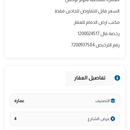
السعر قابل للتفاوض للجادين فقط
مكتب ارض الدمام للعقار
رخصة فال 1200024517
رقم الترخيص 7200937584
تفاصيل العقار
عمارة
التصنيف
4
عرض الشارع