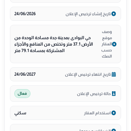
24/06/2026
تاريخ إنشاء ترخيص الإعلان
وصف
حي البوادى بمدينة جدة مساحة الوحدة من
موقع
الأرض 37.1 متر وتختص من المنافع والأجزاء
العقار
حسب
المشتركة بمساحة 79.1 متر
الصك
24/06/2027
تاريخ انتهاء ترخيص الإعلان
حالة ترخيص الإعلان
فعال
سكني
استخدام العقار
—
الضمانات و مددها