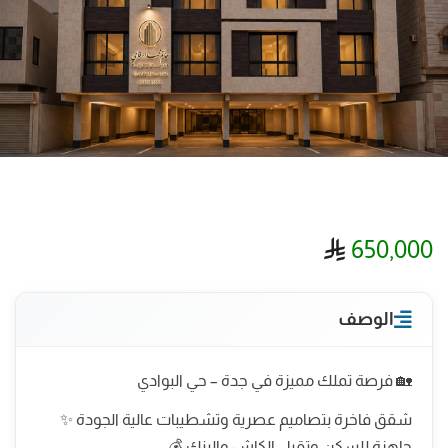
ريال سعودي
650,000
الوصف
🏡 فرصة تملك مميزة في جدة – حي البوادي
شقق فاخرة بتصاميم عصرية وتشطيبات عالية الجودة ✨
جاهزة للسكن وتقبل الكاش والبنك 💰