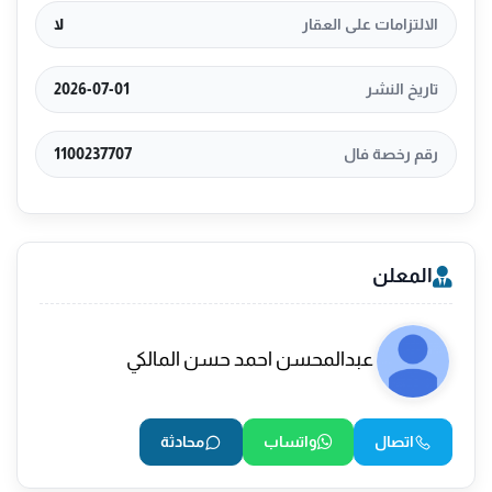
الالتزامات على العقار
لا
تاريخ النشر
2026-07-01
رقم رخصة فال
1100237707
المعلن
عبدالمحسن احمد حسن المالكي
اتصال
واتساب
محادثة