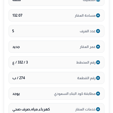
132.07
مساحة العقار
5
عدد الغرف
جديد
عمر العقار
3 / 332 / ع
رقم المخطط
274 / ب
رقم القطعة
يوجد
مطابقة كود البناء السعودي
كهرباء,مياه,صرف صحي
خدمات العقار