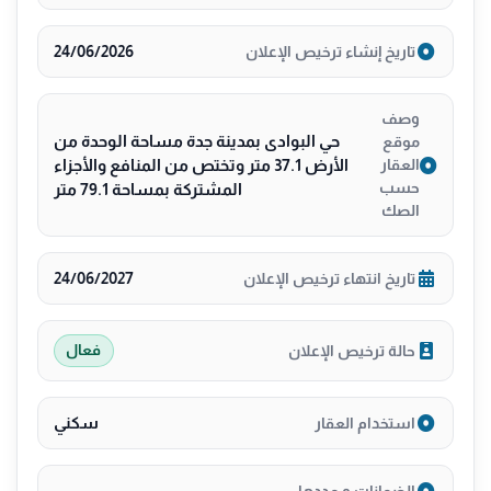
24/06/2026
تاريخ إنشاء ترخيص الإعلان
وصف
حي البوادى بمدينة جدة مساحة الوحدة من
موقع
الأرض 37.1 متر وتختص من المنافع والأجزاء
العقار
حسب
المشتركة بمساحة 79.1 متر
الصك
24/06/2027
تاريخ انتهاء ترخيص الإعلان
حالة ترخيص الإعلان
فعال
سكني
استخدام العقار
—
الضمانات و مددها