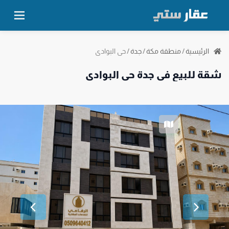
حي البوادي
الرئيسية
/
منطقة مكة
/
جدة
/
شقة للبيع في جدة حي البوادي