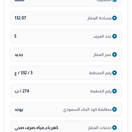
132.07
مساحة العقار
5
عدد الغرف
جديد
عمر العقار
3 / 332 / ع
رقم المخطط
274 / ب
رقم القطعة
يوجد
مطابقة كود البناء السعودي
كهرباء,مياه,صرف صحي
خدمات العقار