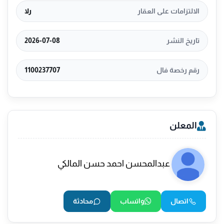
الالتزامات على العقار
رلا
تاريخ النشر
2026-07-08
رقم رخصة فال
1100237707
المعلن
عبدالمحسن احمد حسن المالكي
اتصال
واتساب
محادثة