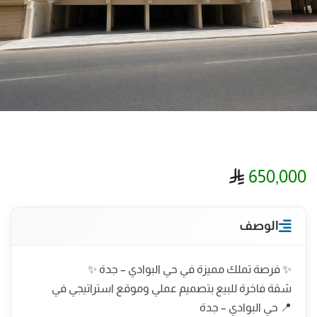
ريال سعودي
650,000
الوصف
✨ فرصة تملك مميزة في حي البوادي – جدة ✨
شقة فاخرة للبيع بتصميم عملي وموقع استراتيجي في
📍 حي البوادي – جدة