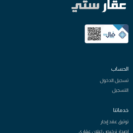
الحساب
تسجيل الدخول
التسجيل
خدماتنا
توثيق عقد إيجار
إصدار ترخيص إعلان عقاري