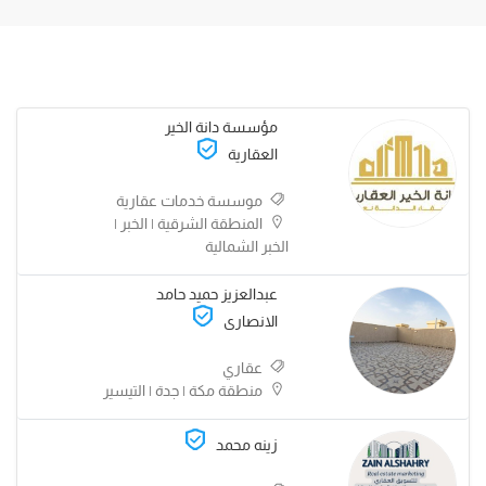
مؤسسة دانة الخير
العقارية
موسسة خدمات عقارية
المنطقة الشرقية | الخبر |
الخبر الشمالية
عبدالعزيز حميد حامد
الانصارى
عقاري
منطقة مكة | جدة | التيسير
زينه محمد