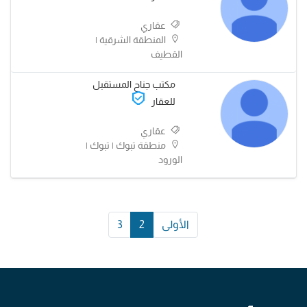
عقاري
المنطقة الشرقية |
القطيف
مكتب جناح المستقبل
للعقار
عقاري
منطقة تبوك | تبوك |
الورود
الأولى
2
3