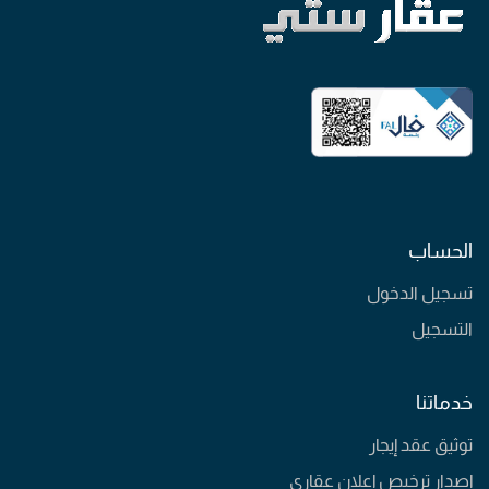
الحساب
تسجيل الدخول
التسجيل
خدماتنا
توثيق عقد إيجار
إصدار ترخيص إعلان عقاري