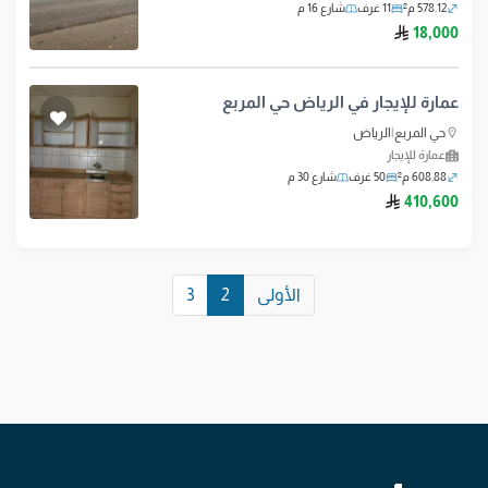
578.12 م²
11 غرف
شارع 16 م
ريال سعودي
18,000
عمارة للإيجار في الرياض حي المربع
حي المربع
|
الرياض
عمارة للإيجار
608.88 م²
50 غرف
شارع 30 م
ريال سعودي
410,600
الأولى
2
3