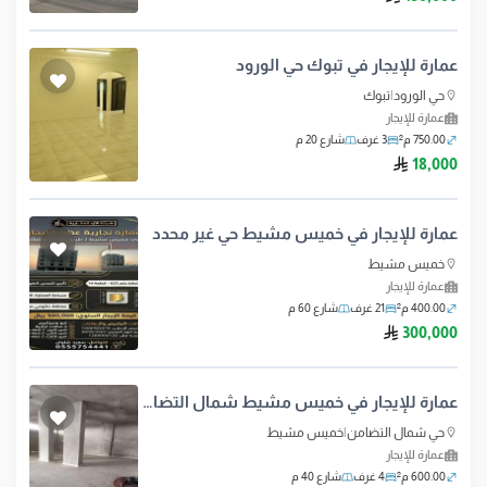
عمارة للإيجار في تبوك حي الورود
حي الورود
|
تبوك
عمارة للإيجار
750.00 م²
3 غرف
شارع 20 م
ريال سعودي
18,000
عمارة للإيجار في خميس مشيط حي غير محدد
خميس مشيط
عمارة للإيجار
400.00 م²
21 غرف
شارع 60 م
ريال سعودي
300,000
عمارة للإيجار في خميس مشيط شمال التضامن
حي شمال التضامن
|
خميس مشيط
عمارة للإيجار
600.00 م²
4 غرف
شارع 40 م