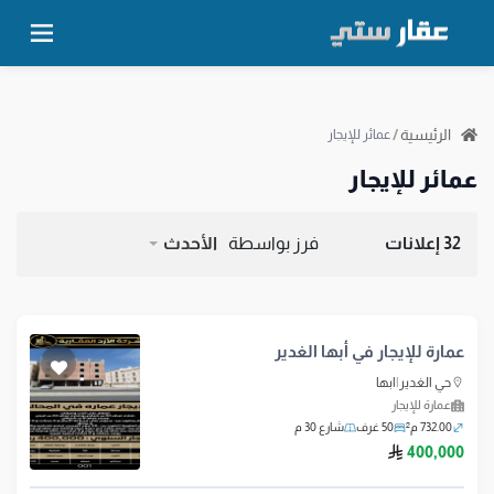
الرئيسية
/
عمائر للإيجار
عمائر للإيجار
32 إعلانات
فرز بواسطة
الأحدث
عمارة للإيجار في أبها الغدير
حي الغدير
|
ابها
عمارة للإيجار
732.00 م²
50 غرف
شارع 30 م
ريال سعودي
400,000