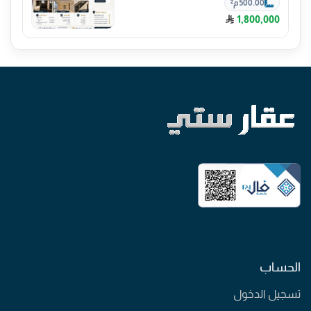
500.00 م²
1,800,000
الحساب
تسجيل الدخول